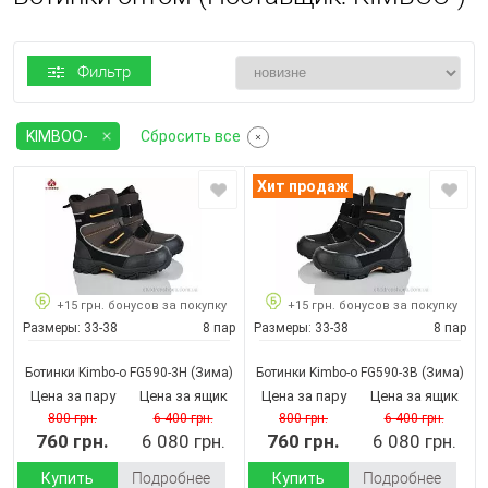
Фильтр
KIMBOO-
Сбросить все
Хит продаж
+15 грн. бонусов за покупку
+15 грн. бонусов за покупку
Размеры:
33-38
8 пар
Размеры:
33-38
8 пар
Ботинки Kimbo-o FG590-3H
(Зима)
Ботинки Kimbo-o FG590-3B
(Зима)
Цена за пару
Цена за ящик
Цена за пару
Цена за ящик
800 грн.
6 400 грн.
800 грн.
6 400 грн.
760 грн.
6 080 грн.
760 грн.
6 080 грн.
Купить
Подробнее
Купить
Подробнее