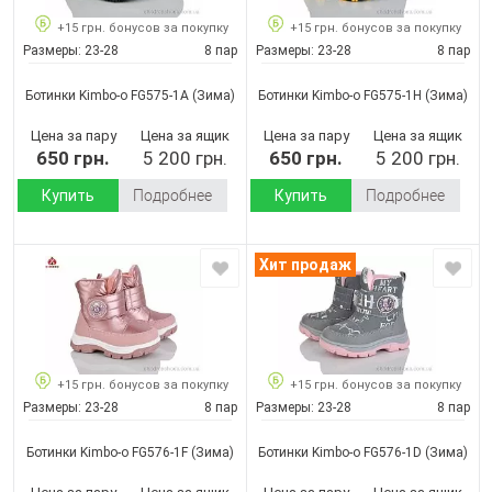
+15 грн. бонусов за покупку
+15 грн. бонусов за покупку
Размеры:
23-28
8 пар
Размеры:
23-28
8 пар
Ботинки Kimbo-o FG575-1A
(Зима)
Ботинки Kimbo-o FG575-1H
(Зима)
Цена за пару
Цена за ящик
Цена за пару
Цена за ящик
650 грн.
5 200 грн.
650 грн.
5 200 грн.
Купить
Подробнее
Купить
Подробнее
Хит продаж
+15 грн. бонусов за покупку
+15 грн. бонусов за покупку
Размеры:
23-28
8 пар
Размеры:
23-28
8 пар
Ботинки Kimbo-o FG576-1F
(Зима)
Ботинки Kimbo-o FG576-1D
(Зима)