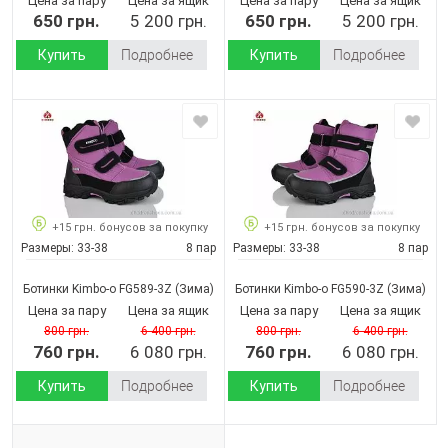
Цена за пару
Цена за ящик
Цена за пару
Цена за ящик
650 грн.
5 200 грн.
650 грн.
5 200 грн.
Купить
Подробнее
Купить
Подробнее
+15 грн. бонусов за покупку
+15 грн. бонусов за покупку
Размеры:
33-38
8 пар
Размеры:
33-38
8 пар
Ботинки Kimbo-o FG589-3Z
(Зима)
Ботинки Kimbo-o FG590-3Z
(Зима)
Цена за пару
Цена за ящик
Цена за пару
Цена за ящик
800 грн.
6 400 грн.
800 грн.
6 400 грн.
760 грн.
6 080 грн.
760 грн.
6 080 грн.
Купить
Подробнее
Купить
Подробнее