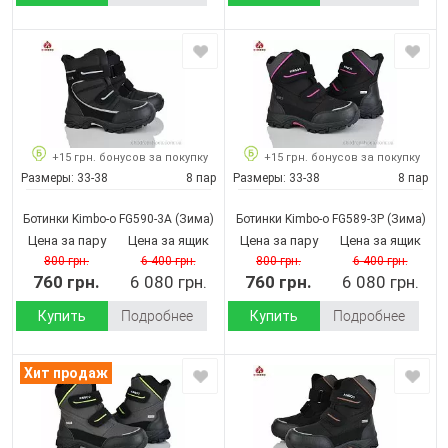
+15 грн. бонусов за покупку
+15 грн. бонусов за покупку
Размеры:
33-38
8 пар
Размеры:
33-38
8 пар
Ботинки Kimbo-o FG590-3A
(Зима)
Ботинки Kimbo-o FG589-3P
(Зима)
Цена за пару
Цена за ящик
Цена за пару
Цена за ящик
800 грн.
6 400 грн.
800 грн.
6 400 грн.
760 грн.
6 080 грн.
760 грн.
6 080 грн.
Купить
Подробнее
Купить
Подробнее
Хит продаж