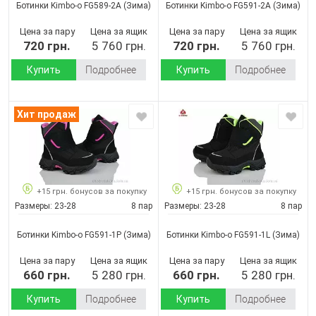
Ботинки Kimbo-o FG589-2A
(Зима)
Ботинки Kimbo-o FG591-2A
(Зима)
Цена за пару
Цена за ящик
Цена за пару
Цена за ящик
720 грн.
5 760 грн.
720 грн.
5 760 грн.
Купить
Подробнее
Купить
Подробнее
Хит продаж
+15 грн. бонусов за покупку
+15 грн. бонусов за покупку
Размеры:
23-28
8 пар
Размеры:
23-28
8 пар
Ботинки Kimbo-o FG591-1P
(Зима)
Ботинки Kimbo-o FG591-1L
(Зима)
Цена за пару
Цена за ящик
Цена за пару
Цена за ящик
660 грн.
5 280 грн.
660 грн.
5 280 грн.
Купить
Подробнее
Купить
Подробнее