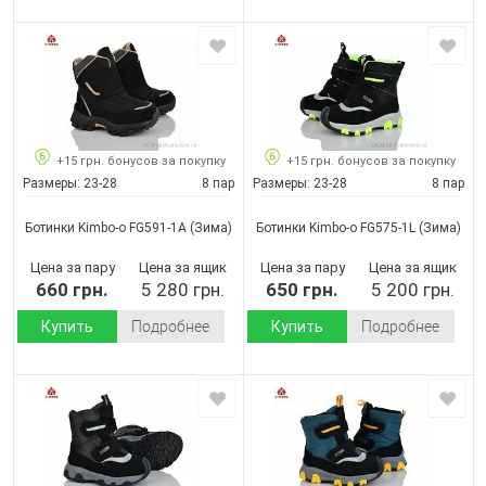
+15 грн. бонусов за покупку
+15 грн. бонусов за покупку
Размеры:
23-28
8 пар
Размеры:
23-28
8 пар
Ботинки Kimbo-o FG591-1A
(Зима)
Ботинки Kimbo-o FG575-1L
(Зима)
Цена за пару
Цена за ящик
Цена за пару
Цена за ящик
660 грн.
5 280 грн.
650 грн.
5 200 грн.
Купить
Подробнее
Купить
Подробнее