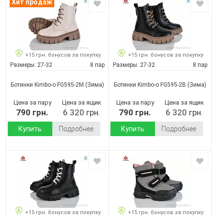
Хит продаж
+15 грн. бонусов за покупку
+15 грн. бонусов за покупку
Размеры:
27-32
8 пар
Размеры:
27-32
8 пар
Ботинки Kimbo-o FG595-2M
(Зима)
Ботинки Kimbo-o FG595-2B
(Зима)
Цена за пару
Цена за ящик
Цена за пару
Цена за ящик
790 грн.
6 320 грн.
790 грн.
6 320 грн.
Купить
Подробнее
Купить
Подробнее
+15 грн. бонусов за покупку
+15 грн. бонусов за покупку