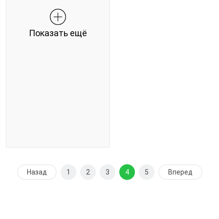
Показать ещё
Назад
1
2
3
4
5
Вперед