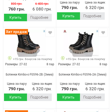
Цена за пару
Цена за ящик
800 грн.
6 400 грн.
790 грн.
6 320 грн.
760 грн.
6 080 грн.
Купить
Подробнее
Купить
Подробнее
Хит продаж
+15 грн. бонусов за покупку
+15 грн. бонусов за покупку
Размеры:
27-32
8 пар
Размеры:
27-32
8 пар
Ботинки Kimbo-o FG596-2B
(Зима)
Ботинки Kimbo-o FG596-2A
(Зима)
Цена за пару
Цена за ящик
Цена за пару
Цена за ящик
790 грн.
6 320 грн.
790 грн.
6 320 грн.
Купить
Подробнее
Купить
Подробнее