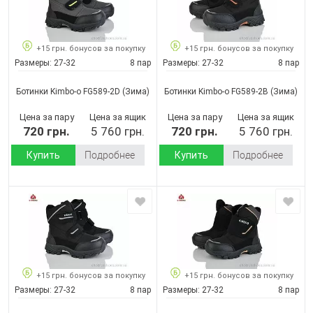
+15 грн. бонусов за покупку
+15 грн. бонусов за покупку
Размеры:
27-32
8 пар
Размеры:
27-32
8 пар
Ботинки Kimbo-o FG589-2D
(Зима)
Ботинки Kimbo-o FG589-2B
(Зима)
Цена за пару
Цена за ящик
Цена за пару
Цена за ящик
720 грн.
5 760 грн.
720 грн.
5 760 грн.
Купить
Подробнее
Купить
Подробнее
+15 грн. бонусов за покупку
+15 грн. бонусов за покупку
Размеры:
27-32
8 пар
Размеры:
27-32
8 пар