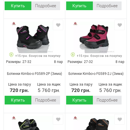
Купить
Подробнее
Купить
Подробнее
+15 грн. бонусов за покупку
+15 грн. бонусов за покупку
Размеры:
27-32
8 пар
Размеры:
27-32
8 пар
Ботинки Kimbo-o FG589-2P
(Зима)
Ботинки Kimbo-o FG589-2J
(Зима)
Цена за пару
Цена за ящик
Цена за пару
Цена за ящик
720 грн.
5 760 грн.
720 грн.
5 760 грн.
Купить
Подробнее
Купить
Подробнее