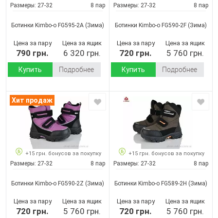
Размеры:
27-32
8 пар
Размеры:
27-32
8 пар
Ботинки Kimbo-o FG595-2A
(Зима)
Ботинки Kimbo-o FG590-2F
(Зима)
Цена за пару
Цена за ящик
Цена за пару
Цена за ящик
790 грн.
6 320 грн.
720 грн.
5 760 грн.
Купить
Подробнее
Купить
Подробнее
Хит продаж
+15 грн. бонусов за покупку
+15 грн. бонусов за покупку
Размеры:
27-32
8 пар
Размеры:
27-32
8 пар
Ботинки Kimbo-o FG590-2Z
(Зима)
Ботинки Kimbo-o FG589-2H
(Зима)
Цена за пару
Цена за ящик
Цена за пару
Цена за ящик
720 грн.
5 760 грн.
720 грн.
5 760 грн.