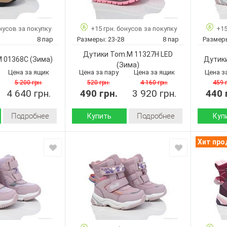
искусственный
внутри:
внутри:
Пвх
мех
Китай
Пвх
Подошва :
Подошва
нусов за покупку
+15 грн. бонусов за покупку
+15
8 пар
Размеры:
23-28
8 пар
Размер
Страна
Страна
Tom.M
Китай
производитель:
произво
11192A
Дутики Tom.M 11327H LED
M 01368C
(Зима)
Дутик
Tom.M
Бренд:
Бренд:
(Зима)
28-33
Цена за ящик
Цена за пару
Цена за ящик
Цена з
11328F LED
Артикул:
Артикул:
8
5 200 грн.
520 грн.
4 160 грн.
459 
23-28
Размер:
Размер:
Белый
4 640 грн.
490 грн.
3 920 грн.
440 
8
Кол-во пар:
Кол-во п
Девочка
Бордовый
Цвет:
Цвет:
Подробнее
Подробнее
Купить
Куп
Девочка
Пол:
Пол:
Зима
Зима
Сезон:
Сезон:
Хит пр
искусственная
искусственная
кожа-
кожа-
Материал верха:
Материал
термоткань
плащевка
натуральный
натуральная
Материа
мех-
шерсть-
Материал
внутри:
искусственный
искусственная
внутри:
Подошва
мех
шерсть
Страна