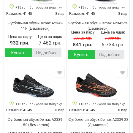
+15 грн. бонусов за покупку
+15 грн. бонусов за покупку
Размеры:
41-45
8 пар
Размеры:
41-45
8 пар
Футбольная обувь Demax A2342-
Футбольная обувь Demax A2342-2S
11H
(Демисезон)
(Демисезон)
Цена за пару
Цена за ящик
Цена за пару
Цена за ящик
887.25 грн.
7 098 грн.
932 грн.
7 462 грн.
841 грн.
6 734 грн.
Купить
Подробнее
Купить
Подробнее
+15 грн. бонусов за покупку
+15 грн. бонусов за покупку
Размеры:
41-45
8 пар
Размеры:
41-45
8 пар
Футбольная обувь Demax A2339-
Футбольная обувь Demax A2339-2S
15S
(Демисезон)
(Демисезон)