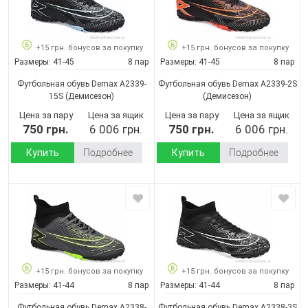
+15 грн. бонусов за покупку
+15 грн. бонусов за покупку
Размеры:
41-45
8 пар
Размеры:
41-45
8 пар
Футбольная обувь Demax A2339-
Футбольная обувь Demax A2339-2S
15S
(Демисезон)
(Демисезон)
Цена за пару
Цена за ящик
Цена за пару
Цена за ящик
750 грн.
6 006 грн.
750 грн.
6 006 грн.
Купить
Подробнее
Купить
Подробнее
+15 грн. бонусов за покупку
+15 грн. бонусов за покупку
Размеры:
41-44
8 пар
Размеры:
41-44
8 пар
Футбольная обувь Demax A2338-
Футбольная обувь Demax A2338-3S