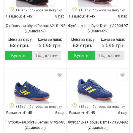
+15 грн. бонусов за покупку
+15 грн. бонусов за покупку
Размеры:
41-45
8 пар
Размеры:
41-45
8 пар
Футбольная обувь Demax A2101-9S
Футбольная обувь Demax A2304-9Z
(Демисезон)
(Демисезон)
Цена за пару
Цена за ящик
Цена за пару
Цена за ящик
637 грн.
5 096 грн.
637 грн.
5 096 грн.
Купить
Подробнее
Купить
Подробнее
+15 грн. бонусов за покупку
+15 грн. бонусов за покупку
Размеры:
41-45
8 пар
Размеры:
41-45
8 пар
Футбольная обувь Demax A1924-8S
Футбольная обувь Demax A1934-8Z
(Демисезон)
(Демисезон)