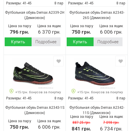
Размеры:
41-45
8 пар
Размеры:
41-45
8 пар
Футбольная обувь Demax A2339-2H
Футбольная обувь Demax A2343-
(Демисезон)
26S
(Демисезон)
Цена за пару
Цена за ящик
Цена за пару
Цена за ящик
796 грн.
6 370 грн.
750 грн.
6 006 грн.
Купить
Подробнее
Купить
Подробнее
+15 грн. бонусов за покупку
+15 грн. бонусов за покупку
Размеры:
41-45
8 пар
Размеры:
41-45
8 пар
Футбольная обувь Demax A2343-1S
Футбольная обувь Demax A2342-
(Демисезон)
11S
(Демисезон)
Цена за пару
Цена за ящик
Цена за пару
Цена за ящик
887.25 грн.
7 098 грн.
750 грн.
6 006 грн.
841 грн.
6 734 грн.