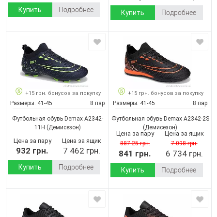
Купить
Подробнее
Купить
Подробнее
+15 грн. бонусов за покупку
+15 грн. бонусов за покупку
Размеры:
41-45
8 пар
Размеры:
41-45
8 пар
Футбольная обувь Demax A2342-
Футбольная обувь Demax A2342-2S
11H
(Демисезон)
(Демисезон)
Цена за пару
Цена за ящик
Цена за пару
Цена за ящик
887.25 грн.
7 098 грн.
932 грн.
7 462 грн.
841 грн.
6 734 грн.
Купить
Подробнее
Купить
Подробнее