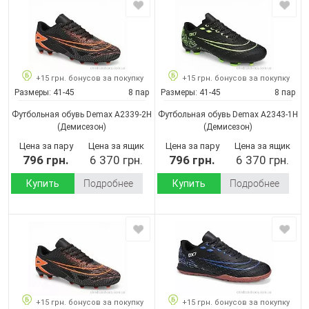
+15 грн. бонусов за покупку
+15 грн. бонусов за покупку
Размеры:
41-45
8 пар
Размеры:
41-45
8 пар
Футбольная обувь Demax A2339-2H
Футбольная обувь Demax A2343-1H
(Демисезон)
(Демисезон)
Цена за пару
Цена за ящик
Цена за пару
Цена за ящик
796 грн.
6 370 грн.
796 грн.
6 370 грн.
Купить
Подробнее
Купить
Подробнее
+15 грн. бонусов за покупку
+15 грн. бонусов за покупку