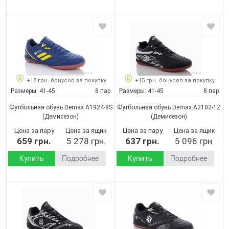
+15 грн. бонусов за покупку
+15 грн. бонусов за покупку
Размеры:
41-45
8 пар
Размеры:
41-45
8 пар
Футбольная обувь Demax A1924-8S
Футбольная обувь Demax A2102-1Z
(Демисезон)
(Демисезон)
Цена за пару
Цена за ящик
Цена за пару
Цена за ящик
659 грн.
5 278 грн.
637 грн.
5 096 грн.
Купить
Подробнее
Купить
Подробнее