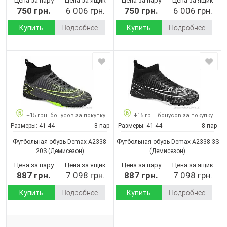
Цена за пару
Цена за ящик
Цена за пару
Цена за ящик
750 грн.
6 006 грн.
750 грн.
6 006 грн.
Купить
Подробнее
Купить
Подробнее
+15 грн. бонусов за покупку
+15 грн. бонусов за покупку
Размеры:
41-44
8 пар
Размеры:
41-44
8 пар
Футбольная обувь Demax A2338-
Футбольная обувь Demax A2338-3S
20S
(Демисезон)
(Демисезон)
Цена за пару
Цена за ящик
Цена за пару
Цена за ящик
887 грн.
7 098 грн.
887 грн.
7 098 грн.
Купить
Подробнее
Купить
Подробнее