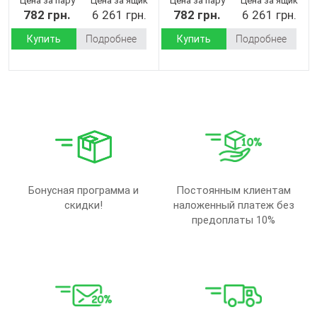
Цена за пару
Цена за ящик
Цена за пару
Цена за ящик
782 грн.
6 261 грн.
782 грн.
6 261 грн.
Купить
Подробнее
Купить
Подробнее
Бонусная программа и
Постоянным клиентам
скидки!
наложенный платеж без
предоплаты 10%