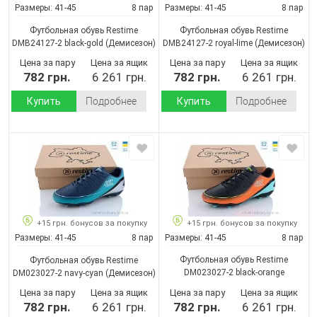
Размеры:
41-45
8 пар
Размеры:
41-45
8 пар
Футбольная обувь Restime
Футбольная обувь Restime
DMB24127-2 black-gold
(Демисезон)
DMB24127-2 royal-lime
(Демисезон)
Цена за пару
Цена за ящик
Цена за пару
Цена за ящик
782 грн.
6 261 грн.
782 грн.
6 261 грн.
Купить
Подробнее
Купить
Подробнее
+15 грн. бонусов за покупку
+15 грн. бонусов за покупку
Размеры:
41-45
8 пар
Размеры:
41-45
8 пар
Футбольная обувь Restime
Футбольная обувь Restime
DM023027-2 black-orange
DM023027-2 navy-cyan
(Демисезон)
(Демисезон)
Цена за пару
Цена за ящик
Цена за пару
Цена за ящик
782 грн.
6 261 грн.
782 грн.
6 261 грн.