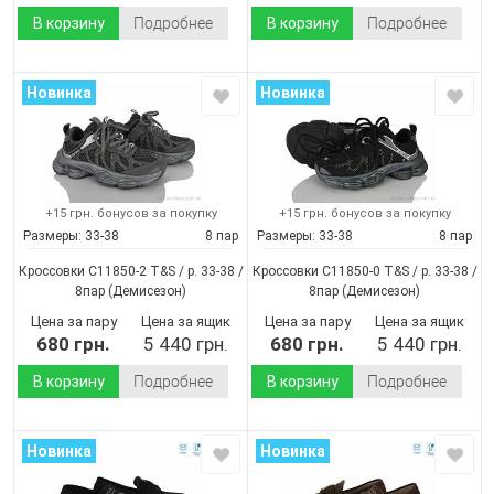
В корзину
Подробнее
В корзину
Подробнее
Новинка
Новинка
+15 грн. бонусов за покупку
+15 грн. бонусов за покупку
Размеры:
33-38
8 пар
Размеры:
33-38
8 пар
Кроссовки C11850-2 T&S / p. 33-38 /
Кроссовки C11850-0 T&S / p. 33-38 /
8пар
(Демисезон)
8пар
(Демисезон)
Цена за пару
Цена за ящик
Цена за пару
Цена за ящик
680 грн.
5 440 грн.
680 грн.
5 440 грн.
В корзину
Подробнее
В корзину
Подробнее
Новинка
Новинка