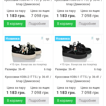
6пар
(Демисезон)
6пар
(Демисезон)
Цена за пару
Цена за ящик
Цена за пару
Цена за ящик
1 183 грн.
7 098 грн.
1 183 грн.
7 098 грн.
В корзину
Подробнее
В корзину
Подробнее
Новинка
Новинка
+15 грн. бонусов за покупку
+15 грн. бонусов за покупку
Размеры:
36-41
6 пар
Размеры:
36-41
6 пар
Кроссовки H386-2 ITTS / p. 36-41 /
Кроссовки H386-1 ITTS / p. 36-41 /
6пар
(Демисезон)
6пар
(Демисезон)
Цена за пару
Цена за ящик
Цена за пару
Цена за ящик
1 183 грн.
7 098 грн.
1 183 грн.
7 098 грн.
В корзину
Подробнее
В корзину
Подробнее