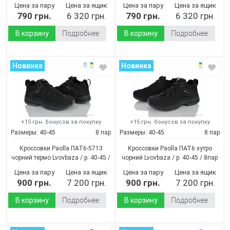
(Демисезон)
(Демисезон)
Цена за пару
Цена за ящик
Цена за пару
Цена за ящик
790 грн.
6 320 грн.
790 грн.
6 320 грн.
В корзину
Подробнее
В корзину
Подробнее
Новинка
Новинка
+15 грн. бонусов за покупку
+15 грн. бонусов за покупку
Размеры:
40-45
8 пар
Размеры:
40-45
8 пар
Кроссовки Paolla ПАТ6-5713
Кроссовки Paolla ПАТ6 хутро
чорний термо Lvovbaza / p. 40-45 /
чорний Lvovbaza / p. 40-45 / 8пар
8пар
(Демисезон)
(Зима)
Цена за пару
Цена за ящик
Цена за пару
Цена за ящик
900 грн.
7 200 грн.
900 грн.
7 200 грн.
В корзину
Подробнее
В корзину
Подробнее