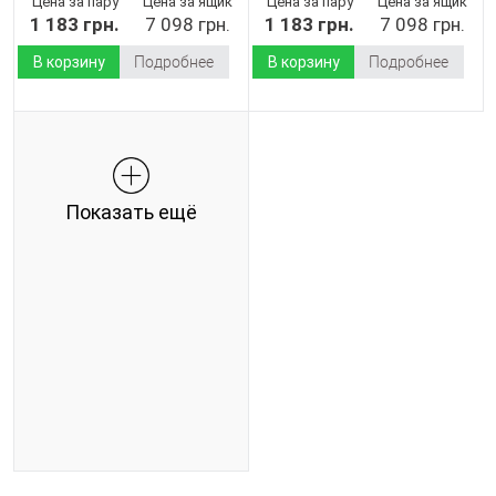
Цена за пару
Цена за ящик
Цена за пару
Цена за ящик
1 183 грн.
7 098 грн.
1 183 грн.
7 098 грн.
В корзину
Подробнее
В корзину
Подробнее
Показать ещё