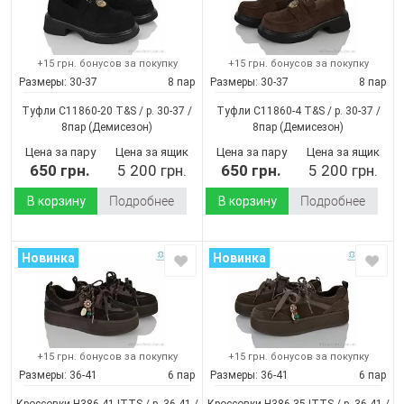
+15 грн. бонусов за покупку
+15 грн. бонусов за покупку
Размеры:
30-37
8 пар
Размеры:
30-37
8 пар
Туфли C11860-20 T&S / p. 30-37 /
Туфли C11860-4 T&S / p. 30-37 /
8пар
(Демисезон)
8пар
(Демисезон)
Цена за пару
Цена за ящик
Цена за пару
Цена за ящик
650 грн.
5 200 грн.
650 грн.
5 200 грн.
В корзину
Подробнее
В корзину
Подробнее
Новинка
Новинка
+15 грн. бонусов за покупку
+15 грн. бонусов за покупку
Размеры:
36-41
6 пар
Размеры:
36-41
6 пар
Кроссовки H386-41 ITTS / p. 36-41 /
Кроссовки H386-35 ITTS / p. 36-41 /