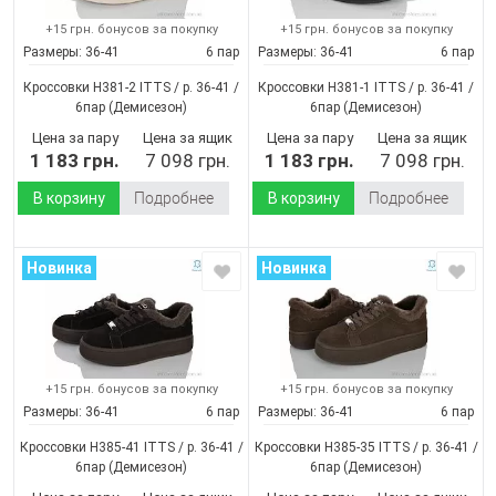
+15 грн. бонусов за покупку
+15 грн. бонусов за покупку
Размеры:
36-41
6 пар
Размеры:
36-41
6 пар
Кроссовки H381-2 ITTS / p. 36-41 /
Кроссовки H381-1 ITTS / p. 36-41 /
6пар
(Демисезон)
6пар
(Демисезон)
Цена за пару
Цена за ящик
Цена за пару
Цена за ящик
1 183 грн.
7 098 грн.
1 183 грн.
7 098 грн.
В корзину
Подробнее
В корзину
Подробнее
Новинка
Новинка
+15 грн. бонусов за покупку
+15 грн. бонусов за покупку
Размеры:
36-41
6 пар
Размеры:
36-41
6 пар
Кроссовки H385-41 ITTS / p. 36-41 /
Кроссовки H385-35 ITTS / p. 36-41 /
6пар
(Демисезон)
6пар
(Демисезон)