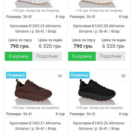
+15 грн. бонусов за покупку
+15 грн. бонусов за покупку
Размеры:
36-41
8 пар
Размеры:
36-41
8 пар
Кроссовки B1002-29 Alimama-
Кроссовки B1002-28 Alimama-
Girnaive / p. 36-41 / 8пар
Girnaive / p. 36-41 / 8пар
(Демисезон)
(Демисезон)
Цена за пару
Цена за ящик
Цена за пару
Цена за ящик
790 грн.
6 320 грн.
790 грн.
6 320 грн.
В корзину
Подробнее
В корзину
Подробнее
Новинка
Новинка
+15 грн. бонусов за покупку
+15 грн. бонусов за покупку
Размеры:
36-41
8 пар
Размеры:
36-41
8 пар
Кроссовки B1002-27 Alimama-
Кроссовки B1002-26 Alimama-
Girnaive / p. 36-41 / 8пар
Girnaive / p. 36-41 / 8пар