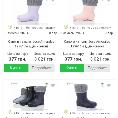
+15 грн. бонусов за покупку
+15 грн. бонусов за покупку
Размеры:
28-34
8 пар
Размеры:
28-34
8 пар
Сапоги из пены Jose Amorales
Сапоги из пены Jose Amorales
123617-2
(Демисезон)
123616-2
(Демисезон)
Цена за пару
Цена за ящик
Цена за пару
Цена за ящик
377 грн.
3 021 грн.
377 грн.
3 021 грн.
Купить
Подробнее
Купить
Подробнее
+15 грн. бонусов за покупку
+15 грн. бонусов за покупку