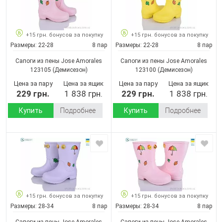
+15 грн. бонусов за покупку
+15 грн. бонусов за покупку
Размеры:
22-28
8 пар
Размеры:
22-28
8 пар
Сапоги из пены Jose Amorales
Сапоги из пены Jose Amorales
123105
(Демисезон)
123100
(Демисезон)
Цена за пару
Цена за ящик
Цена за пару
Цена за ящик
229 грн.
1 838 грн.
229 грн.
1 838 грн.
Купить
Подробнее
Купить
Подробнее
+15 грн. бонусов за покупку
+15 грн. бонусов за покупку
Размеры:
28-34
8 пар
Размеры:
28-34
8 пар
Сапоги из пены Jose Amorales
Сапоги из пены Jose Amorales