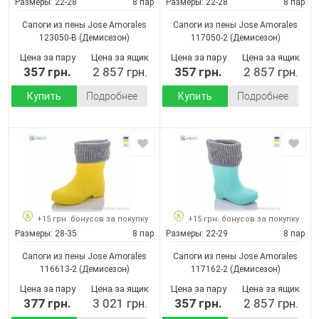
Размеры:
22-28
8 пар
Размеры:
22-28
8 пар
Сапоги из пены Jose Amorales
Сапоги из пены Jose Amorales
123050-B
(Демисезон)
117050-2
(Демисезон)
Цена за пару
Цена за ящик
Цена за пару
Цена за ящик
357 грн.
2 857 грн.
357 грн.
2 857 грн.
Купить
Подробнее
Купить
Подробнее
+15 грн. бонусов за покупку
+15 грн. бонусов за покупку
Размеры:
28-35
8 пар
Размеры:
22-29
8 пар
Сапоги из пены Jose Amorales
Сапоги из пены Jose Amorales
116613-2
(Демисезон)
117162-2
(Демисезон)
Цена за пару
Цена за ящик
Цена за пару
Цена за ящик
377 грн.
3 021 грн.
357 грн.
2 857 грн.