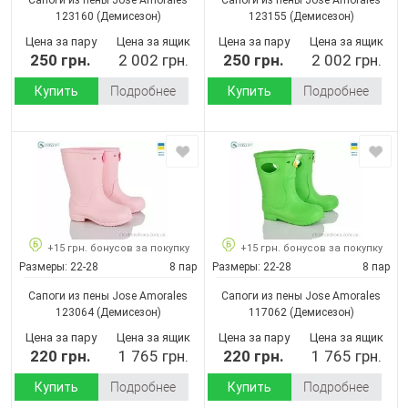
123160
(Демисезон)
123155
(Демисезон)
Цена за пару
Цена за ящик
Цена за пару
Цена за ящик
250 грн.
2 002 грн.
250 грн.
2 002 грн.
Купить
Подробнее
Купить
Подробнее
+15 грн. бонусов за покупку
+15 грн. бонусов за покупку
Размеры:
22-28
8 пар
Размеры:
22-28
8 пар
Сапоги из пены Jose Amorales
Сапоги из пены Jose Amorales
123064
(Демисезон)
117062
(Демисезон)
Цена за пару
Цена за ящик
Цена за пару
Цена за ящик
220 грн.
1 765 грн.
220 грн.
1 765 грн.
Купить
Подробнее
Купить
Подробнее