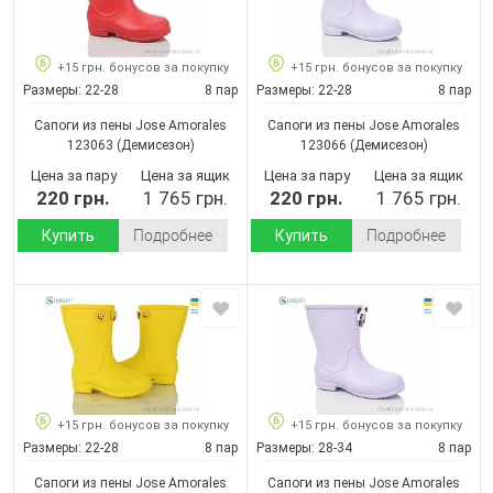
+15 грн. бонусов за покупку
+15 грн. бонусов за покупку
Размеры:
22-28
8 пар
Размеры:
22-28
8 пар
Сапоги из пены Jose Amorales
Сапоги из пены Jose Amorales
123063
(Демисезон)
123066
(Демисезон)
Цена за пару
Цена за ящик
Цена за пару
Цена за ящик
220 грн.
1 765 грн.
220 грн.
1 765 грн.
Купить
Подробнее
Купить
Подробнее
+15 грн. бонусов за покупку
+15 грн. бонусов за покупку
Размеры:
22-28
8 пар
Размеры:
28-34
8 пар
Сапоги из пены Jose Amorales
Сапоги из пены Jose Amorales