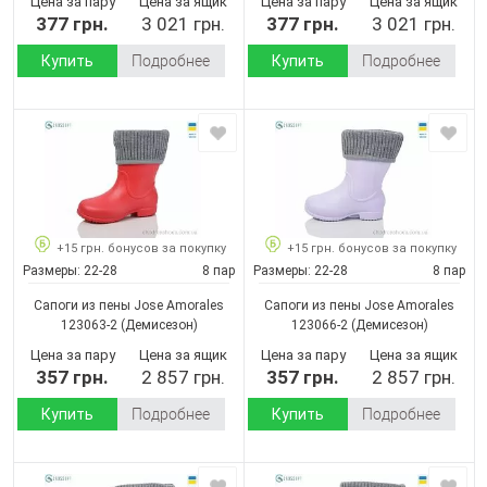
Цена за пару
Цена за ящик
Цена за пару
Цена за ящик
377 грн.
3 021 грн.
377 грн.
3 021 грн.
Купить
Подробнее
Купить
Подробнее
+15 грн. бонусов за покупку
+15 грн. бонусов за покупку
Размеры:
22-28
8 пар
Размеры:
22-28
8 пар
Сапоги из пены Jose Amorales
Сапоги из пены Jose Amorales
123063-2
(Демисезон)
123066-2
(Демисезон)
Цена за пару
Цена за ящик
Цена за пару
Цена за ящик
357 грн.
2 857 грн.
357 грн.
2 857 грн.
Купить
Подробнее
Купить
Подробнее