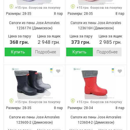
+15 грн. бонусов за покупку
+15 грн. бонусов за покупку
Размеры:
28-35
8 пар
Размеры:
28-35
8 пар
Сапоги из пены Jose Amorales
Сапоги из пены Jose Amorales
123617H
(Демисезон)
123616H
(Демисезон)
Цена за пару
Цена за ящик
Цена за пару
Цена за ящик
368 грн.
2 948 грн.
373 грн.
2 985 грн.
Купить
Подробнее
Купить
Подробнее
+15 грн. бонусов за покупку
+15 грн. бонусов за покупку
Размеры:
28-35
8 пар
Размеры:
28-34
8 пар
Сапоги из пены Jose Amorales
Сапоги из пены Jose Amorales
123600-2
(Демисезон)
123604-2
(Демисезон)