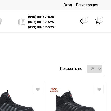
Вход
Регистрация
(095) 88-57-525
0
0
(067) 88-57-525
(073) 88-57-525
Показать по: