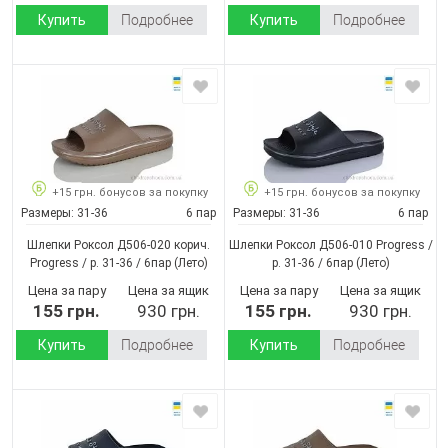
Купить
Подробнее
Купить
Подробнее
+15 грн. бонусов за покупку
+15 грн. бонусов за покупку
Размеры:
31-36
6 пар
Размеры:
31-36
6 пар
Шлепки Роксол Д506-020 корич.
Шлепки Роксол Д506-010 Progress /
Progress / p. 31-36 / 6пар
(Лето)
p. 31-36 / 6пар
(Лето)
Цена за пару
Цена за ящик
Цена за пару
Цена за ящик
155 грн.
930 грн.
155 грн.
930 грн.
Купить
Подробнее
Купить
Подробнее