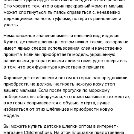
Это чревато тем, что в один прекрасный момент малыш
может споткнуться, пытаясь справиться с, ненадёжно
держащимися на ноге, туфлями, потерять равновесие и
упасть.
Немаловажное значение имеет и внешний вид изделия.
Купить детские шлепанцы оптом нужно такую, которая не
имеет явных следов использования клея и качественно
прошита. Если вы приобретаете модель, украшенную
различными декоративными элементами, удостоверьтесь
в том, что вся фурнитура качественно пришита.
Хорошие детские шлепки оптом которые вам предложили
приобрести, не должны натирать нежную кожу стоп
вашего малыша. Если после прогулки по морскому
побережью, вы обнаружили, что кожа малыша в тех местах,
в которых соприкасается с обувью, стёрта, лучше
избавиться от этих шлёпанцев и приобрести новую
модель.
Вы можете купить детские шлепки оптом в интернет-
магазине Childrenshoes. На этой площадке представлена