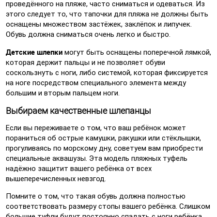
проведённого на пляже, часто сниматься и одеваться. Из
этого следует то, что тапочки для пляжа не должны быть
оснащены множеством застёжек, заклёпок и липучек.
Обувь должна сниматься очень легко и быстро.
Детские шлепки
могут быть оснащены поперечной лямкой,
которая держит пальцы и не позволяет обуви
соскользнуть с ноги, либо системой, которая фиксируется
на ноге посредством специального элемента между
большим и вторым пальцем ноги.
Выбираем качественные шлепанцы
Если вы переживаете о том, что ваш ребёнок может
пораниться об острые камушки, ракушки или стёклышки,
прогуливаясь по морскому дну, советуем вам приобрести
специальные аквашузы. Эта модель пляжных туфель
надёжно защитит вашего ребёнка от всех
вышеперечисленных невзгод.
Помните о том, что такая обувь должна полностью
соответствовать размеру стопы вашего ребёнка. Слишком
большие туфли будут постоянно спадать с ноги ребёнка.