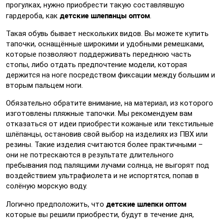
прогулках, нужно приобрести такую составлявшую
детские шлепанцы оптом
гардероба, как
.
Такая обувь бывает нескольких видов. Вы можете купить
тапочки, оснащённые широкими и удобными ремешками,
которые позволяют поддерживать переднюю часть
стопы, либо отдать предпочтение модели, которая
держится на ноге посредством фиксации между большим и
вторым пальцем ноги.
Обязательно обратите внимание, на материал, из которого
изготовлены пляжные тапочки. Мы рекомендуем вам
отказаться от идеи приобрести кожаные или текстильные
шлёпанцы, остановив свой выбор на изделиях из ПВХ или
резины. Такие изделия считаются более практичными –
они не потрескаются в результате длительного
пребывания под палящими лучами солнца, не выгорят под
воздействием ультрафиолета и не испортятся, попав в
солёную морскую воду.
детские шлепки оптом
Логично предположить, что
которые вы решили приобрести, будут в течение дня,