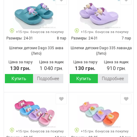
+15 грн. бонусов за покупку
+15 грн. бонусов за покупку
Размеры:
24-31
8 пар
Размеры:
24-31
7 пар
Шлепки детские Dago 335 аква
Шлепки детские Dago 335 лаванда
(Лето)
(Лето)
Цена за пару
Цена за ящик
Цена за пару
Цена за ящик
130 грн.
1 040 грн.
130 грн.
910 грн.
Купить
Подробнее
Купить
Подробнее
+15 грн. бонусов за покупку
+15 грн. бонусов за покупку