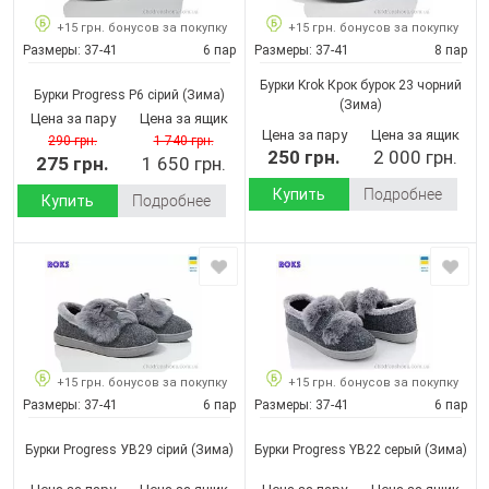
+15 грн. бонусов за покупку
+15 грн. бонусов за покупку
Размеры:
37-41
6 пар
Размеры:
37-41
8 пар
Бурки Krok Крок бурок 23 чорний
Бурки Progress P6 сірий
(Зима)
(Зима)
Цена за пару
Цена за ящик
Цена за пару
Цена за ящик
290 грн.
1 740 грн.
250 грн.
2 000 грн.
275 грн.
1 650 грн.
Купить
Подробнее
Купить
Подробнее
+15 грн. бонусов за покупку
+15 грн. бонусов за покупку
Размеры:
37-41
6 пар
Размеры:
37-41
6 пар
Бурки Progress УВ29 сірий
(Зима)
Бурки Progress YB22 серый
(Зима)