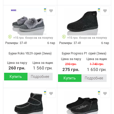
+15 грн. бонусов за покупку
+15 грн. бонусов за покупку
Размеры:
37-41
6 пар
Размеры:
37-41
6 пар
Бурки Roks YB29 сірий
(Зима)
Бурки Progress P1 сірий
(Зима)
Цена за пару
Цена за ящик
Цена за пару
Цена за ящик
290 грн.
1 740 грн.
260 грн.
1 560 грн.
275 грн.
1 650 грн.
Купить
Подробнее
Купить
Подробнее