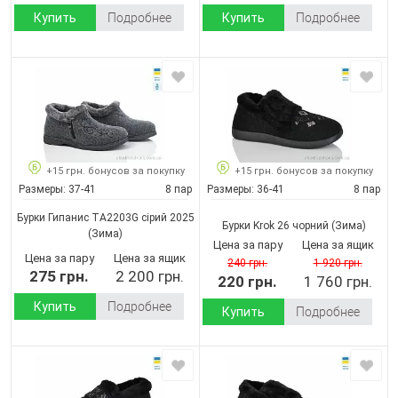
Купить
Подробнее
Купить
Подробнее
+15 грн. бонусов за покупку
+15 грн. бонусов за покупку
Размеры:
37-41
8 пар
Размеры:
36-41
8 пар
Бурки Гипанис ТА2203G сірий 2025
Бурки Krok 26 чорний
(Зима)
(Зима)
Цена за пару
Цена за ящик
Цена за пару
Цена за ящик
240 грн.
1 920 грн.
275 грн.
2 200 грн.
220 грн.
1 760 грн.
Купить
Подробнее
Купить
Подробнее