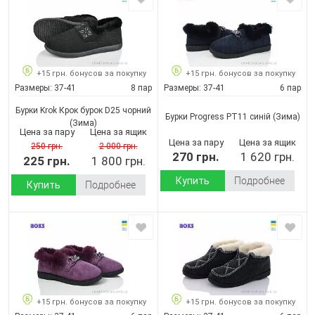
+15 грн. бонусов за покупку
+15 грн. бонусов за покупку
Размеры:
37-41
8 пар
Размеры:
37-41
6 пар
Бурки Krok Крок бурок D25 чорний
Бурки Progress РТ11 синій
(Зима)
(Зима)
Цена за пару
Цена за ящик
Цена за пару
Цена за ящик
250 грн.
2 000 грн.
270 грн.
1 620 грн.
225 грн.
1 800 грн.
Купить
Подробнее
Купить
Подробнее
+15 грн. бонусов за покупку
+15 грн. бонусов за покупку