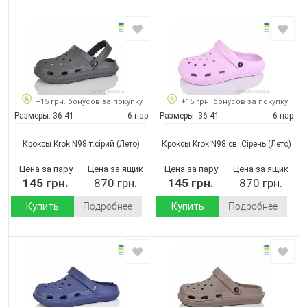
+15 грн. бонусов за покупку
+15 грн. бонусов за покупку
Размеры:
36-41
6 пар
Размеры:
36-41
6 пар
Кроксы Krok N98 т.сірий
(Лето)
Кроксы Krok N98 св. Сірень
(Лето)
Цена за пару
Цена за ящик
Цена за пару
Цена за ящик
145 грн.
870 грн.
145 грн.
870 грн.
Купить
Подробнее
Купить
Подробнее