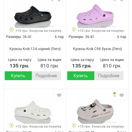
+15 грн. бонусов за покупку
+15 грн. бонусов за покупку
Размеры:
36-41
6 пар
Размеры:
36-41
6 пар
Кроксы Krok 124 чорний
(Лето)
Кроксы Krok C98 бузок
(Лето)
Цена за пару
Цена за ящик
Цена за пару
Цена за ящик
135 грн.
810 грн.
135 грн.
810 грн.
Купить
Подробнее
Купить
Подробнее
+15 грн. бонусов за покупку
+15 грн. бонусов за покупку