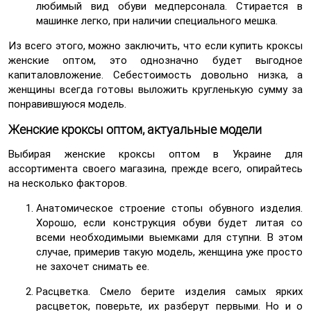
любимый вид обуви медперсонала. Стирается в
машинке легко, при наличии специального мешка.
Из всего этого, можно заключить, что если купить кроксы
женские оптом, это однозначно будет выгодное
капиталовложение. Себестоимость довольно низка, а
женщины всегда готовы выложить кругленькую сумму за
понравившуюся модель.
Женские кроксы оптом, актуальные модели
Выбирая женские кроксы оптом в Украине для
ассортимента своего магазина, прежде всего, опирайтесь
на несколько факторов.
Анатомическое строение стопы обувного изделия.
Хорошо, если конструкция обуви будет литая со
всеми необходимыми выемками для ступни. В этом
случае, примерив такую модель, женщина уже просто
не захочет снимать ее.
Расцветка. Смело берите изделия самых ярких
расцветок, поверьте, их разберут первыми. Но и о