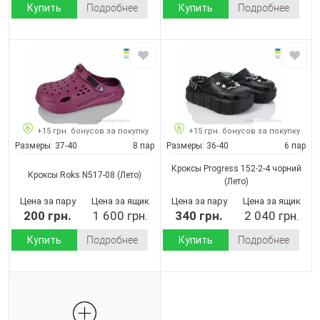
Купить
Подробнее
Купить
Подробнее
+15 грн. бонусов за покупку
+15 грн. бонусов за покупку
Размеры:
37-40
8 пар
Размеры:
36-40
6 пар
Кроксы Progress 152-2-4 чорний
Кроксы Roks N517-08
(Лето)
(Лето)
Цена за пару
Цена за ящик
Цена за пару
Цена за ящик
200 грн.
1 600 грн.
340 грн.
2 040 грн.
Купить
Подробнее
Купить
Подробнее