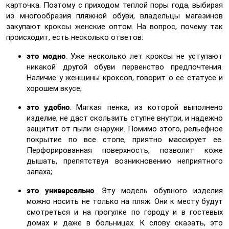
карточка. Поэтому с приходом теплой поры года, выбирая
из многообразия пляжной обуви, владельцы магазинов
закупают кроксы женские оптом. На вопрос, почему так
происходит, есть несколько ответов:
это модно
. Уже несколько лет кроксы не уступают
никакой другой обуви первенство предпочтения.
Наличие у женщины кроксов, говорит о ее статусе и
хорошем вкусе;
это удобно
. Мягкая пенка, из которой выполнено
изделие, не даст скользить ступне внутри, и надежно
защитит от пыли снаружи. Помимо этого, рельефное
покрытие по все стопе, приятно массирует ее.
Перфорированная поверхность, позволит коже
дышать, препятствуя возникновению неприятного
запаха;
это универсально
. Эту модель обувного изделия
можно носить не только на пляж. Они к месту будут
смотреться и на прогулке по городу и в гостевых
домах и даже в больницах. К слову сказать, это