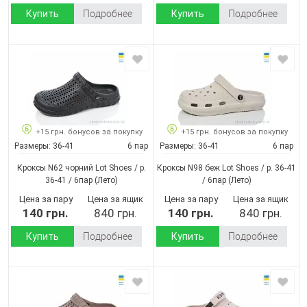
Купить
Подробнее
Купить
Подробнее
+15 грн. бонусов за покупку
+15 грн. бонусов за покупку
Размеры:
36-41
6 пар
Размеры:
36-41
6 пар
Кроксы N62 чорний Lot Shoes / p.
Кроксы N98 беж Lot Shoes / p. 36-41
36-41 / 6пар
(Лето)
/ 6пар
(Лето)
Цена за пару
Цена за ящик
Цена за пару
Цена за ящик
140 грн.
840 грн.
140 грн.
840 грн.
Купить
Подробнее
Купить
Подробнее