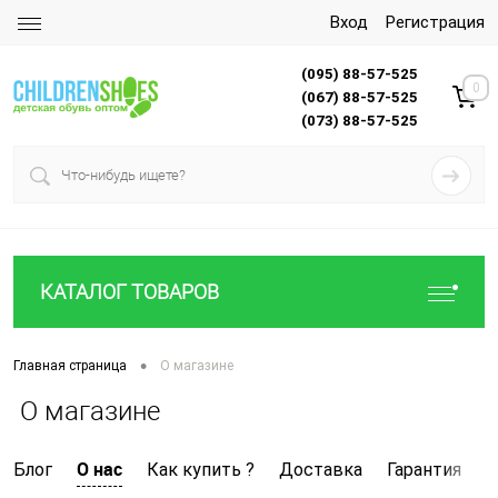
Вход
Регистрация
(095) 88-57-525
0
(067) 88-57-525
(073) 88-57-525
КАТАЛОГ ТОВАРОВ
•
Главная страница
О магазине
О магазине
О нас
Блог
Как купить ?
Доставка
Гарантия
К