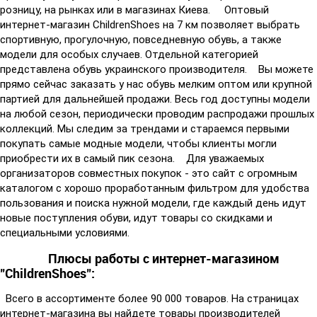
розницу, на рынках или в магазинах Киева. Оптовый
интернет-магазин ChildrenShoes на 7 км позволяет выбрать
спортивную, прогулочную, повседневную обувь, а также
модели для особых случаев. Отдельной категорией
представлена обувь украинского производителя. Вы можете
прямо сейчас заказать у нас обувь мелким оптом или крупной
партией для дальнейшей продажи. Весь год доступны модели
на любой сезон, периодически проводим распродажи прошлых
коллекций. Мы следим за трендами и стараемся первыми
покупать самые модные модели, чтобы клиенты могли
приобрести их в самый пик сезона. Для уважаемых
организаторов совместных покупок - это сайт с огромным
каталогом с хорошо проработанным фильтром для удобства
пользования и поиска нужной модели, где каждый день идут
новые поступления обуви, идут товары со скидками и
специальными условиями.
Плюсы работы с интернет-магазином
"ChildrenShoes":
Всего в ассортименте более 90 000 товаров. На страницах
интернет-магазина вы найдете товары производителей