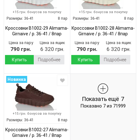
+15 грн. бонусов за покупку
+15 грн. бонусов за покупку
Размеры:
36-41
8 пар
Размеры:
36-41
8 пар
Кроссовки B1002-29 Alimama-
Кроссовки B1002-28 Alimama-
Girnaive / p. 36-41 / 8пар
Girnaive / p. 36-41 / 8пар
(Демисезон)
(Демисезон)
Цена за пару
Цена за ящик
Цена за пару
Цена за ящик
790 грн.
6 320 грн.
790 грн.
6 320 грн.
Купить
Подробнее
Купить
Подробнее
Новинка
Показать ещё
7
Показано 7 из 71999
+15 грн. бонусов за покупку
Размеры:
36-41
8 пар
Кроссовки B1002-27 Alimama-
Girnaive / p. 36-41 / 8пар