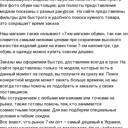
Все фото обуви настоящие, для полноты представления
модели показаны с разных ракурсов. На сайте представлены
фильтры для быстрого и удобного поиска нужного товара,
это сокращает время заказа.
Наш магазин также называют «7 км магазин обуви», так как он
славится самыми низкими ценами при сохранении высокого
качества изделий даже на известном 7-ом километре, где
обувь и одежду можно купить совсем дешево.
Заказы мы оформляем быстро, доставляем всегда в срок. На
сайте представлены только те модели, которые есть в
данный момент на складе, вы получите их сразу же. Поиск
конкретной модели может занять больше времени, но мы
всегда готовы помочь ее подобрать и заказать у своих
поставщиков.
Мы сотрудничаем с любыми магазинами или точками на
рынке, также готовы помочь тем, кто занимается
совместными покупками. Для вас подберем специальные
условия и гибкие скидки.
Все знают, что рынок 7 км опт – самый дешевый в Украине,
при этом качество изделий не пострадало. Но мы работаем