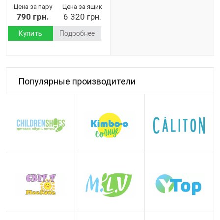
(Демисезон)
Цена за пару
Цена за ящик
790 грн.
6 320 грн.
Купить
Подробнее
Популярные производители