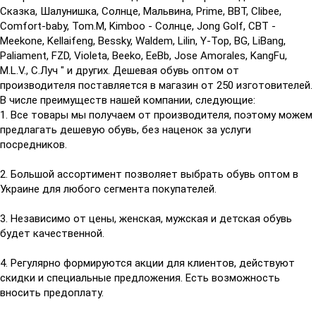
Сказка, Шалунишка, Солнце, Мальвина, Prime, BBT, Clibee,
Comfort-baby, Tom.M, Kimboo - Солнце, Jong Golf, CBT -
Meekone, Kellaifeng, Bessky, Waldem, Lilin, Y-Top, BG, LiBang,
Paliament, FZD, Violeta, Beeko, EeBb, Jose Amorales, KangFu,
M.L.V., С.Луч " и других. Дешевая обувь оптом от
производителя поставляется в магазин от 250 изготовителей.
В числе преимуществ нашей компании, следующие:
1. Все товары мы получаем от производителя, поэтому можем
предлагать дешевую обувь, без наценок за услуги
посредников.
2. Большой ассортимент позволяет выбрать обувь оптом в
Украине для любого сегмента покупателей.
3. Независимо от цены, женская, мужская и детская обувь
будет качественной.
4. Регулярно формируются акции для клиентов, действуют
скидки и специальные предложения. Есть возможность
вносить предоплату.