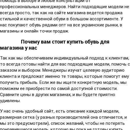
помощь в выборе и любые консультации от
профессиональных менеджеров. Найти подходящие модели не
всегда просто, так как на сайте магазина ведется продажа
стильной и качественной обуви в большом ассортименте. У
нас покупают обувь рядами опт на все украинские рынки, в
магазины и онлайн точки продаж.
Почему вам стоит купить обувь для
магазина у нас
Так как мы обеспечиваем индивидуальный подход к клиентам,
то всегда готовы найти для вас подходящие модели, помочь с
заказом и выбором. Менеджеры изучат целевую аудиторию
клиента и предложат именно те товары, которые помогут ему
получить прибыль. Если же вы ищете конкретную модель, мы
поможем ее приобрести по самой доступной стоимости.
Сравните цены в других магазинах, и вы будете приятно
удивлены.
У нас очень удобный сайт, есть описание каждой модели,
размерная сетка (у разных производителей она отличается, и
мы это предусмотрели), список желаний, чтобы не потерять
понравившуюся модель, которую вы пока не готовы купить.