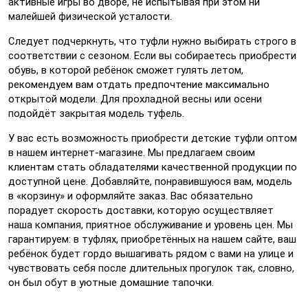
активные игры во дворе, не испытывая при этом ни
малейшей физической усталости.
Следует подчеркнуть, что туфли нужно выбирать строго в
соответствии с сезоном. Если вы собираетесь приобрести
обувь, в которой ребёнок сможет гулять летом,
рекомендуем вам отдать предпочтение максимально
открытой модели. Для прохладной весны или осени
подойдёт закрытая модель туфель.
У вас есть возможность приобрести детские туфли оптом
в нашем интернет-магазине. Мы предлагаем своим
клиентам стать обладателями качественной продукции по
доступной цене. Добавляйте, понравившуюся вам, модель
в «корзину» и оформляйте заказ. Вас обязательно
порадует скорость доставки, которую осуществляет
наша компания, приятное обслуживание и уровень цен. Мы
гарантируем: в туфлях, приобретённых на нашем сайте, ваш
ребёнок будет гордо вышагивать рядом с вами на улице и
чувствовать себя после длительных прогулок так, словно,
он был обут в уютные домашние тапочки.