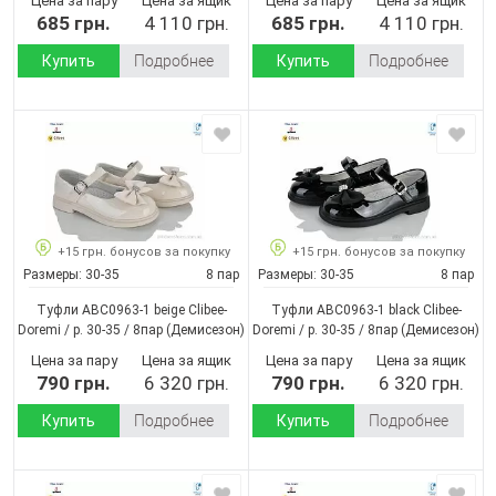
Цена за пару
Цена за ящик
Цена за пару
Цена за ящик
685 грн.
4 110 грн.
685 грн.
4 110 грн.
Купить
Подробнее
Купить
Подробнее
+15 грн. бонусов за покупку
+15 грн. бонусов за покупку
Размеры:
30-35
8 пар
Размеры:
30-35
8 пар
Туфли ABC0963-1 beige Clibee-
Туфли ABC0963-1 black Clibee-
Doremi / p. 30-35 / 8пар
(Демисезон)
Doremi / p. 30-35 / 8пар
(Демисезон)
Цена за пару
Цена за ящик
Цена за пару
Цена за ящик
790 грн.
6 320 грн.
790 грн.
6 320 грн.
Купить
Подробнее
Купить
Подробнее