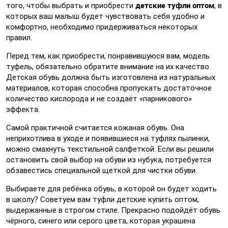
детские туфли оптом
того, чтобы выбрать и приобрести
, в
которых ваш малыш будет чувствовать себя удобно и
комфортно, необходимо придерживаться некоторых
правил.
Перед тем, как приобрести, понравившуюся вам, модель
туфель, обязательно обратите внимание на их качество.
Детская обувь должна быть изготовлена из натуральных
материалов, которая способна пропускать достаточное
количество кислорода и не создаёт «парникового»
эффекта.
Самой практичной считается кожаная обувь. Она
неприхотлива в уходе и появившиеся на туфлях пылинки,
можно смахнуть текстильной салфеткой. Если вы решили
остановить свой выбор на обуви из нубука, потребуется
обзавестись специальной щеткой для чистки обуви.
Выбираете для ребёнка обувь, в которой он будет ходить
в школу? Советуем вам туфли детские купить оптом,
выдержанные в строгом стиле. Прекрасно подойдёт обувь
чёрного, синего или серого цвета, которая украшена