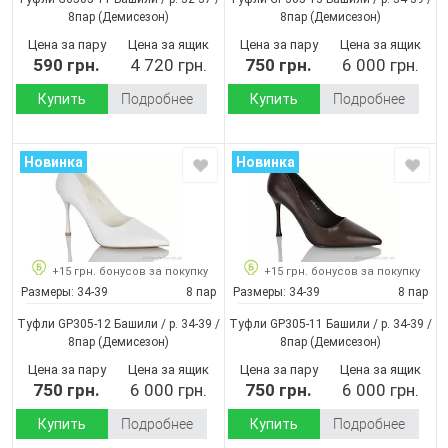
8пар
(Демисезон)
8пар
(Демисезон)
Цена за пару
Цена за ящик
Цена за пару
Цена за ящик
590 грн.
4 720 грн.
750 грн.
6 000 грн.
Купить
Подробнее
Купить
Подробнее
Новинка
Новинка
+15 грн. бонусов за покупку
+15 грн. бонусов за покупку
Размеры:
34-39
8 пар
Размеры:
34-39
8 пар
Туфли GP305-12 Башили / p. 34-39 /
Туфли GP305-11 Башили / p. 34-39 /
8пар
(Демисезон)
8пар
(Демисезон)
Цена за пару
Цена за ящик
Цена за пару
Цена за ящик
750 грн.
6 000 грн.
750 грн.
6 000 грн.
Купить
Подробнее
Купить
Подробнее