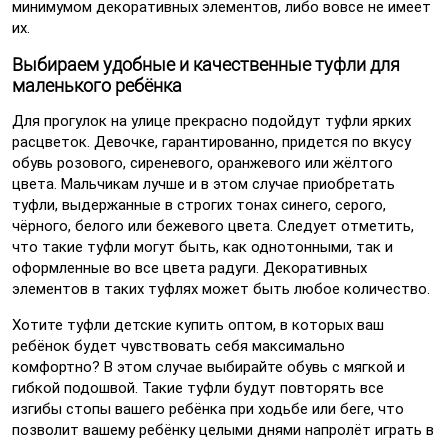
минимумом декоративных элементов, либо вовсе не имеет
их.
Выбираем удобные и качественные туфли для
маленького ребёнка
Для прогулок на улице прекрасно подойдут туфли ярких
расцветок. Девочке, гарантированно, придется по вкусу
обувь розового, сиреневого, оранжевого или жёлтого
цвета. Мальчикам лучше и в этом случае приобретать
туфли, выдержанные в строгих тонах синего, серого,
чёрного, белого или бежевого цвета. Следует отметить,
что такие туфли могут быть, как однотонными, так и
оформленные во все цвета радуги. Декоративных
элементов в таких туфлях может быть любое количество.
Хотите туфли детские купить оптом, в которых ваш
ребёнок будет чувствовать себя максимально
комфортно? В этом случае выбирайте обувь с мягкой и
гибкой подошвой. Такие туфли будут повторять все
изгибы стопы вашего ребёнка при ходьбе или беге, что
позволит вашему ребёнку целыми днями напролёт играть в