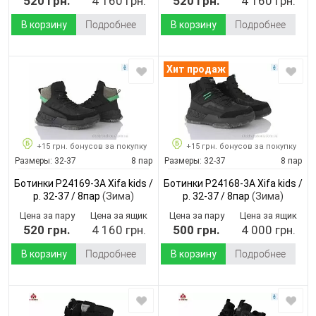
520 грн.
4 160 грн.
520 грн.
4 160 грн.
В корзину
Подробнее
В корзину
Подробнее
Хит продаж
+15 грн. бонусов за покупку
+15 грн. бонусов за покупку
Размеры:
32-37
8 пар
Размеры:
32-37
8 пар
Ботинки P24169-3A Xifa kids /
Ботинки P24168-3A Xifa kids /
p. 32-37 / 8пар
(Зима)
p. 32-37 / 8пар
(Зима)
Цена за пару
Цена за ящик
Цена за пару
Цена за ящик
520 грн.
4 160 грн.
500 грн.
4 000 грн.
В корзину
Подробнее
В корзину
Подробнее