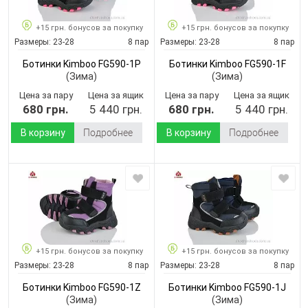
+15 грн. бонусов за покупку
+15 грн. бонусов за покупку
Размеры:
23-28
8 пар
Размеры:
23-28
8 пар
Ботинки Kimboo FG590-1P
Ботинки Kimboo FG590-1F
(Зима)
(Зима)
Цена за пару
Цена за ящик
Цена за пару
Цена за ящик
680 грн.
5 440 грн.
680 грн.
5 440 грн.
В корзину
Подробнее
В корзину
Подробнее
+15 грн. бонусов за покупку
+15 грн. бонусов за покупку
Размеры:
23-28
8 пар
Размеры:
23-28
8 пар
Ботинки Kimboo FG590-1Z
Ботинки Kimboo FG590-1J
(Зима)
(Зима)