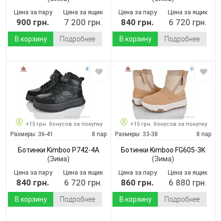
Цена за пару
Цена за ящик
Цена за пару
Цена за ящик
900 грн.
7 200 грн.
840 грн.
6 720 грн.
В корзину
Подробнее
В корзину
Подробнее
+15 грн. бонусов за покупку
+15 грн. бонусов за покупку
Размеры:
36-41
8 пар
Размеры:
33-38
8 пар
Ботинки Kimboo P742-4A
Ботинки Kimboo FG605-3K
(Зима)
(Зима)
Цена за пару
Цена за ящик
Цена за пару
Цена за ящик
840 грн.
6 720 грн.
860 грн.
6 880 грн.
В корзину
Подробнее
В корзину
Подробнее