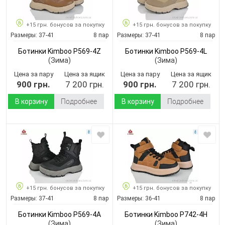
+15 грн. бонусов за покупку
+15 грн. бонусов за покупку
Размеры:
37-41
8 пар
Размеры:
37-41
8 пар
Ботинки Kimboo P569-4Z
Ботинки Kimboo P569-4L
(Зима)
(Зима)
Цена за пару
Цена за ящик
Цена за пару
Цена за ящик
900 грн.
7 200 грн.
900 грн.
7 200 грн.
В корзину
Подробнее
В корзину
Подробнее
+15 грн. бонусов за покупку
+15 грн. бонусов за покупку
Размеры:
37-41
8 пар
Размеры:
36-41
8 пар
Ботинки Kimboo P569-4A
Ботинки Kimboo P742-4H
(Зима)
(Зима)