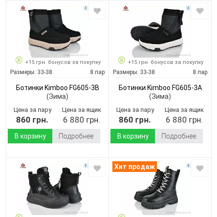
+15 грн. бонусов за покупку
+15 грн. бонусов за покупку
Размеры:
33-38
8 пар
Размеры:
33-38
8 пар
Ботинки Kimboo FG605-3B
Ботинки Kimboo FG605-3A
(Зима)
(Зима)
Цена за пару
Цена за ящик
Цена за пару
Цена за ящик
860 грн.
6 880 грн.
860 грн.
6 880 грн.
В корзину
Подробнее
В корзину
Подробнее
Хит продаж