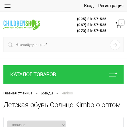
Вход
Регистрация
(095) 88-57-525
0
(067) 88-57-525
(073) 88-57-525
КАТАЛОГ ТОВАРОВ
•
•
Главная страница
Бренды
kimboo
Детская обувь Солнце-Kimbo-o оптом