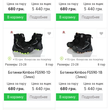
Цена за пару
Цена за ящик
Цена за пару
Цена за ящик
680 грн.
5 440 грн.
680 грн.
5 440 грн.
В корзину
Подробнее
В корзину
Подробнее
+15 грн. бонусов за покупку
+15 грн. бонусов за покупку
Размеры:
23-28
8 пар
Размеры:
23-28
8 пар
Ботинки Kimboo FG590-1D
Ботинки Kimboo FG590-1B
(Зима)
(Зима)
Цена за пару
Цена за ящик
Цена за пару
Цена за ящик
680 грн.
5 440 грн.
680 грн.
5 440 грн.
В корзину
Подробнее
В корзину
Подробнее