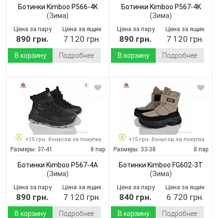
Ботинки Kimboo P566-4K
Ботинки Kimboo P567-4K
(Зима)
(Зима)
Цена за пару
Цена за ящик
Цена за пару
Цена за ящик
890 грн.
7 120 грн.
890 грн.
7 120 грн.
В корзину
Подробнее
В корзину
Подробнее
+15 грн. бонусов за покупку
+15 грн. бонусов за покупку
Размеры:
37-41
8 пар
Размеры:
33-38
8 пар
Ботинки Kimboo P567-4A
Ботинки Kimboo FG602-3T
(Зима)
(Зима)
Цена за пару
Цена за ящик
Цена за пару
Цена за ящик
890 грн.
7 120 грн.
840 грн.
6 720 грн.
В корзину
Подробнее
В корзину
Подробнее