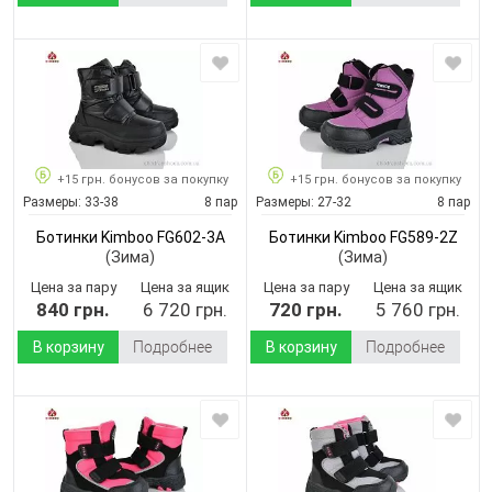
+15 грн. бонусов за покупку
+15 грн. бонусов за покупку
Размеры:
33-38
8 пар
Размеры:
27-32
8 пар
Ботинки Kimboo FG602-3A
Ботинки Kimboo FG589-2Z
(Зима)
(Зима)
Цена за пару
Цена за ящик
Цена за пару
Цена за ящик
840 грн.
6 720 грн.
720 грн.
5 760 грн.
В корзину
Подробнее
В корзину
Подробнее