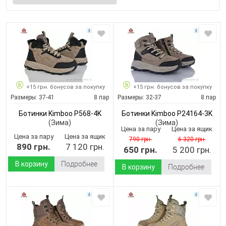
+15 грн. бонусов за покупку
+15 грн. бонусов за покупку
Размеры:
37-41
8 пар
Размеры:
32-37
8 пар
Ботинки Kimboo P568-4K
Ботинки Kimboo P24164-3K
(Зима)
(Зима)
Цена за пару
Цена за ящик
Цена за пару
Цена за ящик
790 грн.
6 320 грн.
890 грн.
7 120 грн.
650 грн.
5 200 грн.
В корзину
Подробнее
В корзину
Подробнее