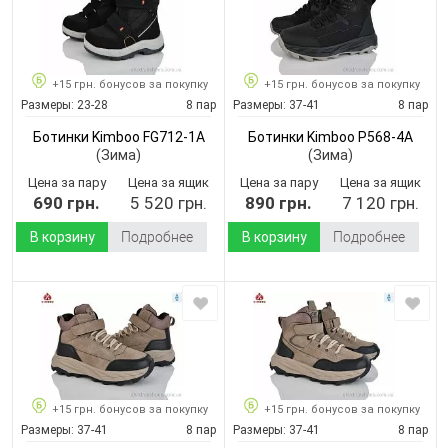
+15 грн. бонусов за покупку
+15 грн. бонусов за покупку
Размеры:
23-28
8 пар
Размеры:
37-41
8 пар
Ботинки Kimboo FG712-1A
Ботинки Kimboo P568-4A
(Зима)
(Зима)
Цена за пару
Цена за ящик
Цена за пару
Цена за ящик
690 грн.
5 520 грн.
890 грн.
7 120 грн.
В корзину
Подробнее
В корзину
Подробнее
+15 грн. бонусов за покупку
+15 грн. бонусов за покупку
Размеры:
37-41
8 пар
Размеры:
37-41
8 пар