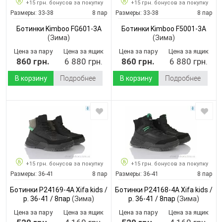
+15 грн. бонусов за покупку
+15 грн. бонусов за покупку
Размеры:
33-38
8 пар
Размеры:
33-38
8 пар
Ботинки Kimboo FG601-3A
Ботинки Kimboo F5001-3A
(Зима)
(Зима)
Цена за пару
Цена за ящик
Цена за пару
Цена за ящик
860 грн.
6 880 грн.
860 грн.
6 880 грн.
В корзину
Подробнее
В корзину
Подробнее
+15 грн. бонусов за покупку
+15 грн. бонусов за покупку
Размеры:
36-41
8 пар
Размеры:
36-41
8 пар
Ботинки P24169-4A Xifa kids /
Ботинки P24168-4A Xifa kids /
p. 36-41 / 8пар
(Зима)
p. 36-41 / 8пар
(Зима)
Цена за пару
Цена за ящик
Цена за пару
Цена за ящик