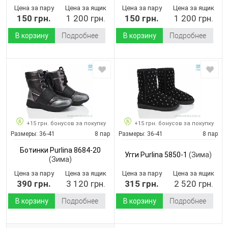
Цена за пару
Цена за ящик
Цена за пару
Цена за ящик
150 грн.
1 200 грн.
150 грн.
1 200 грн.
В корзину
Подробнее
В корзину
Подробнее
+15 грн. бонусов за покупку
+15 грн. бонусов за покупку
Размеры:
36-41
8 пар
Размеры:
36-41
8 пар
Ботинки Purlina 8684-20
Угги Purlina 5850-1
(Зима)
(Зима)
Цена за пару
Цена за ящик
Цена за пару
Цена за ящик
390 грн.
3 120 грн.
315 грн.
2 520 грн.
В корзину
Подробнее
В корзину
Подробнее