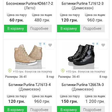
Босоножки Purlina KD6617-2
Ботинки Purlina TJ1612-3
(Лето)
(Демисезон)
Цена за пару
Цена за ящик
Цена за пару
Цена за ящик
60 грн.
480 грн.
120 грн.
960 грн.
В корзину
Подробнее
В корзину
Подробнее
+15 грн. бонусов за покупку
+15 грн. бонусов за покупку
Размеры:
36-41
8 пар
Размеры:
36-41
8 пар
Ботинки Purlina TJ1613-4
Ботинки Purlina 12667A-3
(Демисезон)
(Демисезон)
Цена за пару
Цена за ящик
Цена за пару
Цена за ящик
120 грн.
960 грн.
150 грн.
1 200 грн.
В корзину
Подробнее
В корзину
Подробнее