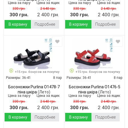
Цена за пару
Цена за ящик
Цена за пару
Цена за ящик
330 грн.
2 640 грн.
330 грн.
2 640 грн.
300 грн.
2 400 грн.
300 грн.
2 400 грн.
В корзину
Подробнее
В корзину
Подробнее
+15 грн. бонусов за покупку
+15 грн. бонусов за покупку
Размеры:
36-41
8 пар
Размеры:
36-41
8 пар
Босоножки Purlina O1478-7
Босоножки Purlina O1476-5
піна шкіра
(Лето)
піна шкіра
(Лето)
Цена за пару
Цена за ящик
Цена за пару
Цена за ящик
330 грн.
2 640 грн.
330 грн.
2 640 грн.
300 грн.
2 400 грн.
300 грн.
2 400 грн.
В корзину
Подробнее
В корзину
Подробнее