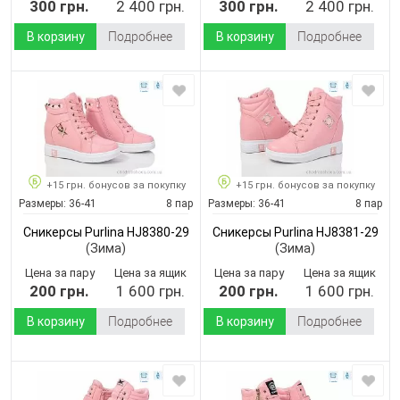
300 грн.
2 400 грн.
300 грн.
2 400 грн.
В корзину
Подробнее
В корзину
Подробнее
+15 грн. бонусов за покупку
+15 грн. бонусов за покупку
Размеры:
36-41
8 пар
Размеры:
36-41
8 пар
Сникерсы Purlina HJ8380-29
Сникерсы Purlina HJ8381-29
(Зима)
(Зима)
Цена за пару
Цена за ящик
Цена за пару
Цена за ящик
200 грн.
1 600 грн.
200 грн.
1 600 грн.
В корзину
Подробнее
В корзину
Подробнее