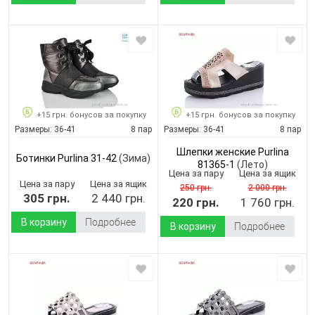
+15 грн. бонусов за покупку
+15 грн. бонусов за покупку
Размеры:
36-41
8 пар
Размеры:
36-41
8 пар
Шлепки женские Purlina
Ботинки Purlina 31-42
(Зима)
81365-1
(Лето)
Цена за пару
Цена за ящик
Цена за пару
Цена за ящик
250 грн.
2 000 грн.
305 грн.
2 440 грн.
220 грн.
1 760 грн.
В корзину
Подробнее
В корзину
Подробнее