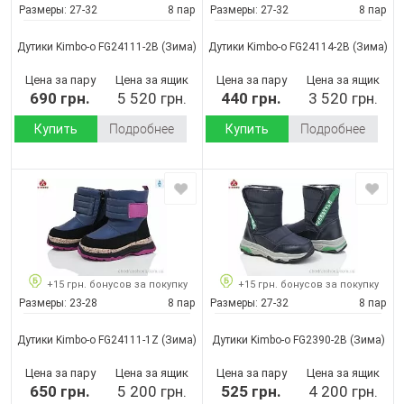
Размеры:
27-32
8 пар
Размеры:
27-32
8 пар
Дутики Kimbo-o FG24111-2B
(Зима)
Дутики Kimbo-o FG24114-2B
(Зима)
Цена за пару
Цена за ящик
Цена за пару
Цена за ящик
690 грн.
5 520 грн.
440 грн.
3 520 грн.
Купить
Подробнее
Купить
Подробнее
+15 грн. бонусов за покупку
+15 грн. бонусов за покупку
Размеры:
23-28
8 пар
Размеры:
27-32
8 пар
Дутики Kimbo-o FG24111-1Z
(Зима)
Дутики Kimbo-o FG2390-2B
(Зима)
Цена за пару
Цена за ящик
Цена за пару
Цена за ящик
650 грн.
5 200 грн.
525 грн.
4 200 грн.