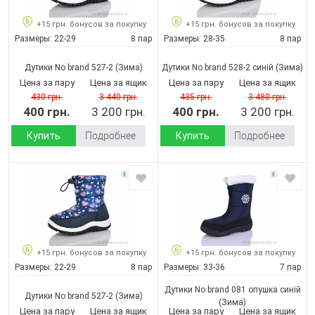
+15 грн. бонусов за покупку
+15 грн. бонусов за покупку
Размеры:
22-29
8 пар
Размеры:
28-35
8 пар
Дутики No brand 527-2
(Зима)
Дутики No brand 528-2 синій
(Зима)
Цена за пару
Цена за ящик
Цена за пару
Цена за ящик
430 грн.
3 440 грн.
435 грн.
3 480 грн.
400 грн.
3 200 грн.
400 грн.
3 200 грн.
Купить
Подробнее
Купить
Подробнее
+15 грн. бонусов за покупку
+15 грн. бонусов за покупку
Размеры:
22-29
8 пар
Размеры:
33-36
7 пар
Дутики No brand 081 опушка синій
Дутики No brand 527-2
(Зима)
(Зима)
Цена за пару
Цена за ящик
Цена за пару
Цена за ящик