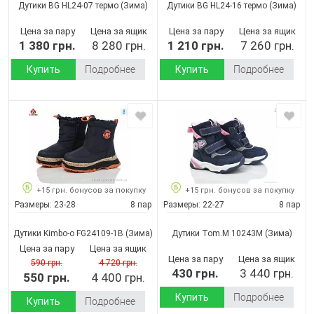
Дутики BG HL24-07 термо
(Зима)
Дутики BG HL24-16 термо
(Зима)
Цена за пару
Цена за ящик
Цена за пару
Цена за ящик
1 380 грн.
8 280 грн.
1 210 грн.
7 260 грн.
Купить
Подробнее
Купить
Подробнее
+15 грн. бонусов за покупку
+15 грн. бонусов за покупку
Размеры:
23-28
8 пар
Размеры:
22-27
8 пар
Дутики Kimbo-o FG24109-1B
(Зима)
Дутики Tom.M 10243M
(Зима)
Цена за пару
Цена за ящик
Цена за пару
Цена за ящик
590 грн.
4 720 грн.
430 грн.
3 440 грн.
550 грн.
4 400 грн.
Купить
Подробнее
Купить
Подробнее