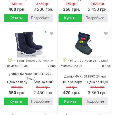
430 грн.
3 440 грн.
360 грн.
2 520 грн.
400 грн.
3 200 грн.
350 грн.
2 450 грн.
Купить
Подробнее
Купить
Подробнее
+15 грн. бонусов за покупку
+15 грн. бонусов за покупку
Размеры:
33-36
7 пар
Размеры:
23-28
8 пар
Дутики No brand 081-3AD син.
Дутики Флип 51159X
(Зима)
(Зима)
Цена за пару
Цена за ящик
Цена за пару
Цена за ящик
360 грн.
2 520 грн.
520 грн.
4 160 грн.
350 грн.
2 450 грн.
420 грн.
3 360 грн.
Купить
Подробнее
Купить
Подробнее