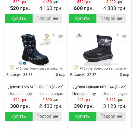
560 грн.
4 480 грн.
650 грн.
5 200 грн.
520 грн.
4 160 грн.
600 грн.
4 800 грн.
Купить
Подробнее
Купить
Подробнее
+15 грн. бонусов за покупку
+15 грн. бонусов за покупку
Размеры:
33-38
8 пар
Размеры:
32-37
8 пар
Дутики Tom.M T-10898-D
(Зима)
Дутики Башили 8870-4A
(Зима)
Цена за пару
Цена за ящик
Цена за пару
Цена за ящик
350 грн.
2 800 грн.
440 грн.
3 520 грн.
300 грн.
2 400 грн.
390 грн.
3 120 грн.
Купить
Подробнее
Купить
Подробнее