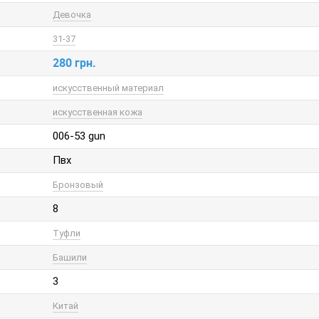
Девочка
31-37
280 грн.
искусственный материал
искусственная кожа
006-53 gun
Пвх
Бронзовый
8
Туфли
Башили
3
Китай