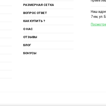
права за
РАЗМЕРНАЯ СЕТКА
Наш адрес
ВОПРОС ОТВЕТ
7 км, ул. 
КАК КУПИТЬ ?
Посмотре
О НАС
ОТЗЫВЫ
БЛОГ
БОНУСЫ