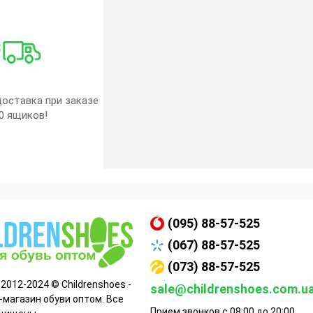
оставка при заказе
0 ящиков!
(095) 88-57-525
(067) 88-57-525
(073) 88-57-525
 2012-2024 © Childrenshoes -
sale@childrenshoes.com.u
-магазин обуви оптом. Все
Прием звонков с 08:00 до 20:00