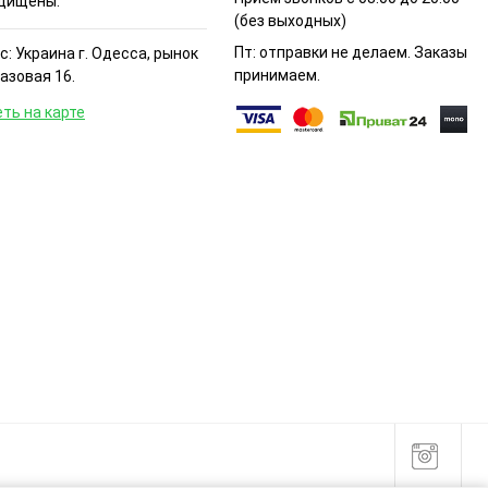
щищены.
(без выходных)
Пт: отправки не делаем. Заказы
: Украина г. Одесса, рынок
принимаем.
Базовая 16.
ть на карте