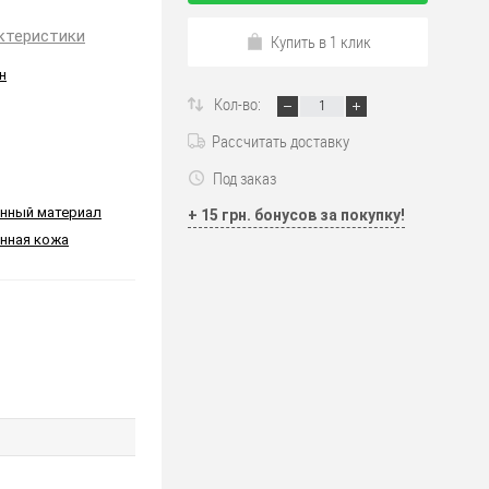
ктеристики
Купить в 1 клик
н
Кол-во:
Рассчитать доставку
Под заказ
енный материал
+ 15 грн. бонусов за покупку!
нная кожа