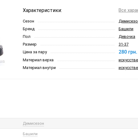
Характеристики:
Все хара
Сезон
Демисезо
Бренд
Башили
Пол
Девочка
Размер
31-37
280 грн.
Цена за пару
Материал верха
искусств
Материал внутри
искусстве
Демисезон
Башили