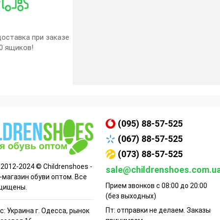
оставка при заказе
0 ящиков!
(095) 88-57-525
(067) 88-57-525
(073) 88-57-525
 2012-2024 © Childrenshoes -
sale@childrenshoes.com.u
-магазин обуви оптом. Все
Прием звонков с 08:00 до 20:00
щищены.
(без выходных)
Пт: отправки не делаем. Заказы
: Украина г. Одесса, рынок