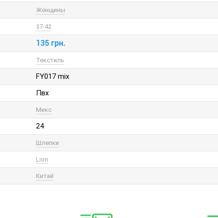
Женщины
37-42
135 грн.
Текстиль
FY017 mix
Пвх
Микс
24
Шлепки
Lion
Китай