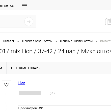
ая сетка
•
•
•
Каталог
Женская обувь оптом
Женские шлепки оптом
Импорт 
17 mix Lion / 37-42 / 24 пар / Микс опто
И
ПОХОЖИЕ ТОВАРЫ
Lion
( 0 )
Просмотров:
491