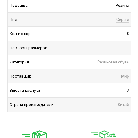
Резина
Подошва
Серый
Цвет
8
Кол-во пар
-
Повторы размеров
Резиновая обувь
Категория
Мир
Поставщик
3
Высота каблука
Китай
Страна производитель