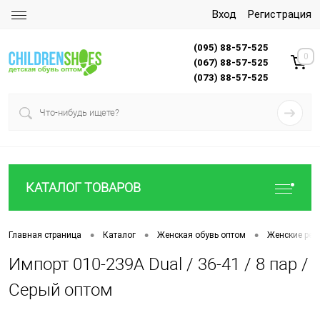
Вход
Регистрация
(095) 88-57-525
0
(067) 88-57-525
(073) 88-57-525
КАТАЛОГ ТОВАРОВ
•
•
•
Главная страница
Каталог
Женская обувь оптом
Женские рез
Импорт 010-239A Dual / 36-41 / 8 пар /
Серый оптом