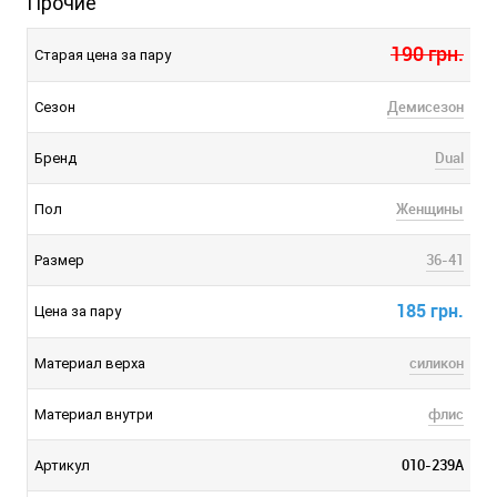
Прочие
190 грн.
Старая цена за пару
Демисезон
Сезон
Dual
Бренд
Женщины
Пол
36-41
Размер
185 грн.
Цена за пару
силикон
Материал верха
флис
Материал внутри
010-239A
Артикул