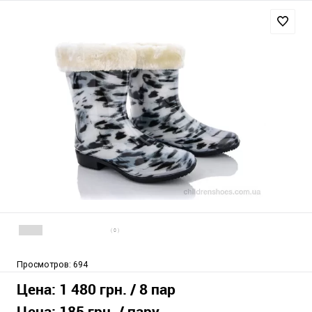
( 0 )
Просмотров:
694
Цена:
1 480 грн.
/ 8 пар
Цена:
185 грн.
/ пару