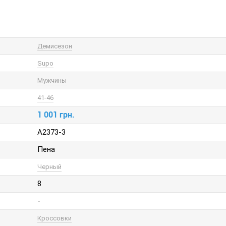
Демисезон
Supo
Мужчины
41-46
1 001 грн.
A2373-3
Пена
Черный
8
-
Кроссовки