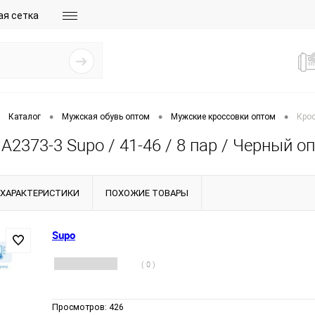
ая сетка
•
•
•
Каталог
Мужская обувь оптом
Мужские кроссовки оптом
Крос
A2373-3 Supo / 41-46 / 8 пар / Черный о
ХАРАКТЕРИСТИКИ
ПОХОЖИЕ ТОВАРЫ
Supo
( 0 )
Просмотров:
426