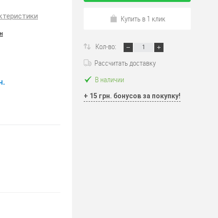
ктеристики
Купить в 1 клик
н
Кол-во:
Рассчитать доставку
В наличии
н.
+ 15 грн. бонусов за покупку!