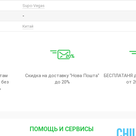
Supo-Vegas
-
Китай
там
Скидка на доставку "Нова Пошта"
БЕСПЛАТАНЯ д
 без
до 20%
от 2
%
ПОМОЩЬ И СЕРВИСЫ