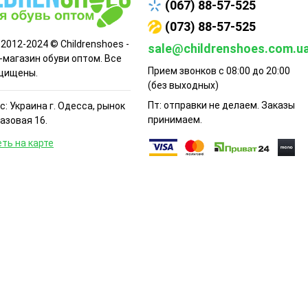
(067) 88-57-525
(073) 88-57-525
 2012-2024 © Childrenshoes -
sale@childrenshoes.com.u
-магазин обуви оптом. Все
Прием звонков с 08:00 до 20:00
щищены.
(без выходных)
Пт: отправки не делаем. Заказы
: Украина г. Одесса, рынок
принимаем.
Базовая 16.
ть на карте