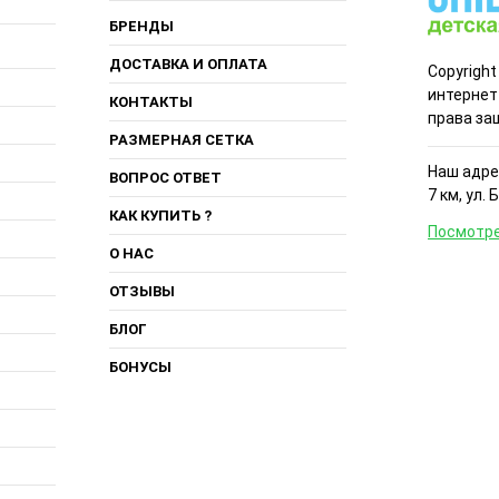
БРЕНДЫ
ДОСТАВКА И ОПЛАТА
Copyright
интернет
КОНТАКТЫ
права за
РАЗМЕРНАЯ СЕТКА
Наш адрес
ВОПРОС ОТВЕТ
7 км, ул. 
КАК КУПИТЬ ?
Посмотре
О НАС
ОТЗЫВЫ
БЛОГ
БОНУСЫ