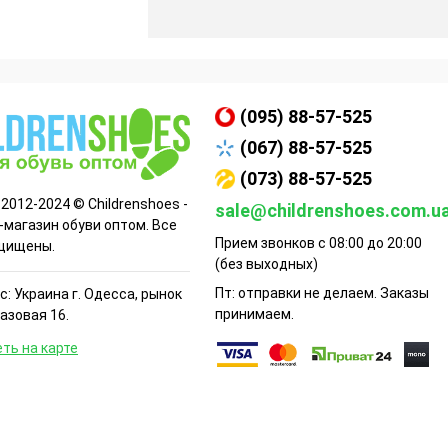
(095) 88-57-525
(067) 88-57-525
(073) 88-57-525
 2012-2024 © Childrenshoes -
sale@childrenshoes.com.u
-магазин обуви оптом. Все
Прием звонков с 08:00 до 20:00
щищены.
(без выходных)
Пт: отправки не делаем. Заказы
: Украина г. Одесса, рынок
принимаем.
Базовая 16.
ть на карте