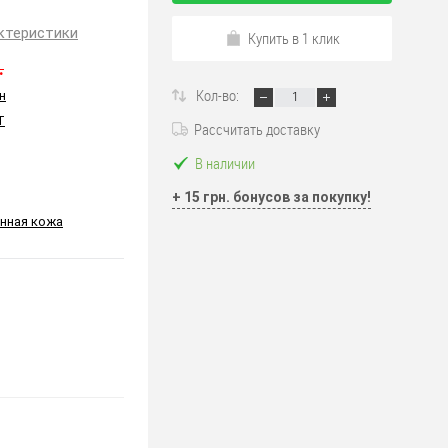
ктеристики
Купить в 1 клик
.
Кол-во:
н
T
Рассчитать доставку
В наличии
+ 15 грн. бонусов за покупку!
нная кожа