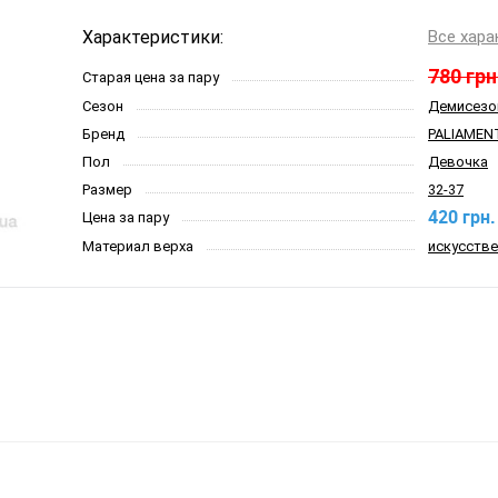
Характеристики:
Все хара
780 грн
Старая цена за пару
Сезон
Демисезо
Бренд
PALIAMEN
Пол
Девочка
Размер
32-37
420 грн.
Цена за пару
Материал верха
искусстве