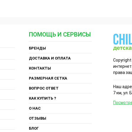
ПОМОЩЬ И СЕРВИСЫ
БРЕНДЫ
ДОСТАВКА И ОПЛАТА
Copyright
интернет
КОНТАКТЫ
права за
РАЗМЕРНАЯ СЕТКА
Наш адрес
ВОПРОС ОТВЕТ
7 км, ул. 
КАК КУПИТЬ ?
Посмотре
О НАС
ОТЗЫВЫ
БЛОГ