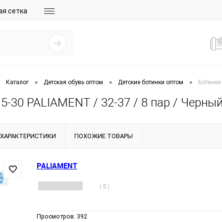
ая сетка
•
•
•
Каталог
Детская обувь оптом
Детские ботинки оптом
Ботинки 
5-30 PALIAMENT / 32-37 / 8 пар / Черны
ХАРАКТЕРИСТИКИ
ПОХОЖИЕ ТОВАРЫ
PALIAMENT
( 0 )
Просмотров:
392