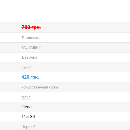
780 грн.
Демисезон
PALIAMENT
Девочка
32-37
420 грн.
искусственная кожа
флис
Пена
115-30
Черный