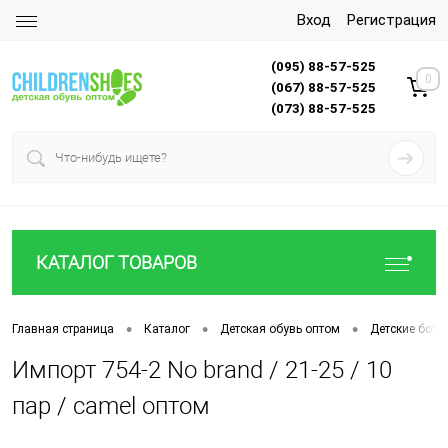
Вход
Регистрация
(095) 88-57-525
0
(067) 88-57-525
(073) 88-57-525
КАТАЛОГ ТОВАРОВ
•
•
•
Главная страница
Каталог
Детская обувь оптом
Детские боти
Импорт 754-2 No brand / 21-25 / 10
пар / camel оптом