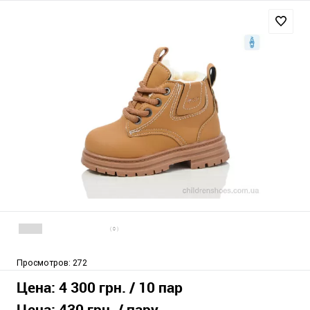
( 0 )
Просмотров:
272
Цена:
4 300 грн.
/ 10 пар
Цена:
430 грн.
/ пару