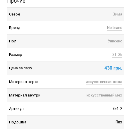
Прочие
Зима
Сезон
No brand
Бренд
Унисекс
Пол
21-25
Размер
430 грн.
Цена за пару
искусственная кожа
Материал верха
искусственный мех
Материал внутри
754-2
Артикул
Пвх
Подошва