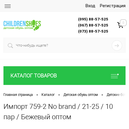
Вход
Регистрация
(095) 88-57-525
0
(067) 88-57-525
(073) 88-57-525
КАТАЛОГ ТОВАРОВ
•
•
•
Главная страница
Каталог
Детская обувь оптом
Детские боти
Импорт 759-2 No brand / 21-25 / 10
пар / Бежевый оптом