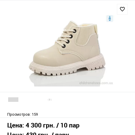
( 0 )
Просмотров:
159
Цена:
4 300 грн.
/ 10 пар
Цена:
430 грн.
/ пару