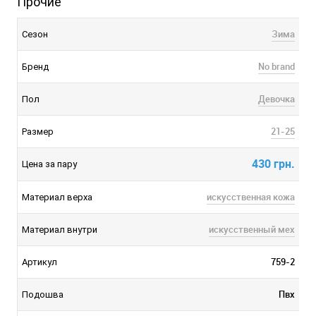
Прочие
Зима
Сезон
No brand
Бренд
Девочка
Пол
21-25
Размер
430 грн.
Цена за пару
искусственная кожа
Материал верха
искусственный мех
Материал внутри
759-2
Артикул
Пвх
Подошва