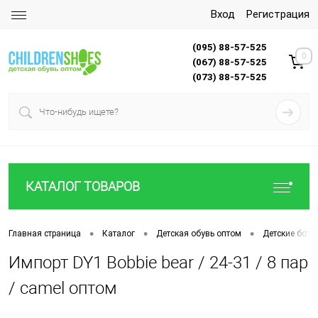
Вход
Регистрация
(095) 88-57-525
0
(067) 88-57-525
(073) 88-57-525
КАТАЛОГ ТОВАРОВ
•
•
•
Главная страница
Каталог
Детская обувь оптом
Детские боти
Импорт DY1 Bobbie bear / 24-31 / 8 пар
/ camel оптом