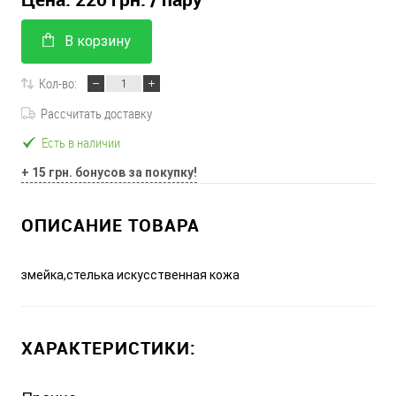
В корзину
Кол-во:
Рассчитать доставку
Есть в наличии
+ 15 грн. бонусов за покупку!
ОПИСАНИЕ ТОВАРА
змейка,стелька искусственная кожа
ХАРАКТЕРИСТИКИ: