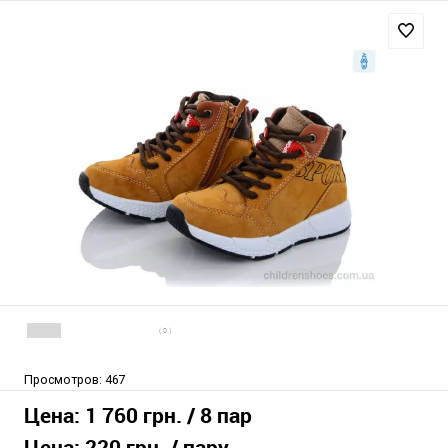
( 0 )
Просмотров:
467
Цена:
1 760 грн.
/ 8 пар
Цена:
220 грн.
/ пару