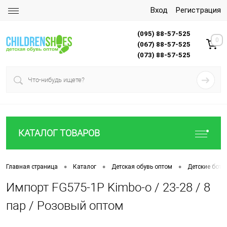
Вход
Регистрация
(095) 88-57-525
0
(067) 88-57-525
(073) 88-57-525
КАТАЛОГ ТОВАРОВ
•
•
•
Главная страница
Каталог
Детская обувь оптом
Детские боти
Импорт FG575-1P Kimbo-o / 23-28 / 8
пар / Розовый оптом