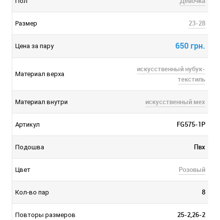
Девочка
Пол
23-28
Размер
650 грн.
Цена за пару
искусственный нубук-
Материал верха
текстиль
искусственный мех
Материал внутри
FG575-1P
Артикул
Пвх
Подошва
Розовый
Цвет
8
Кол-во пар
25-2,26-2
Повторы размеров