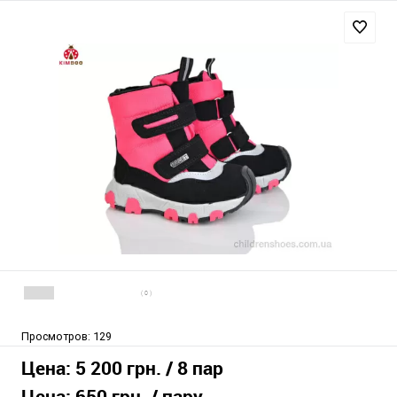
( 0 )
Просмотров:
129
Цена:
5 200 грн.
/ 8 пар
Цена:
650 грн.
/ пару