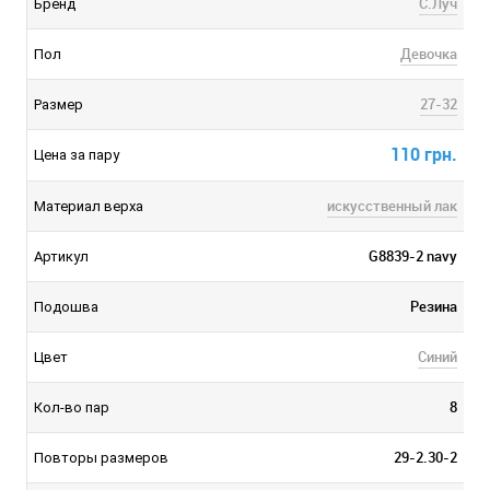
С.Луч
Бренд
Девочка
Пол
27-32
Размер
110 грн.
Цена за пару
искусственный лак
Материал верха
G8839-2 navy
Артикул
Резина
Подошва
Синий
Цвет
8
Кол-во пар
29-2.30-2
Повторы размеров