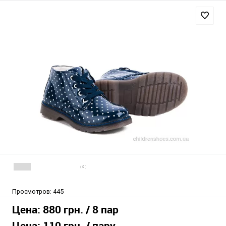
( 0 )
Просмотров:
445
Цена:
880 грн.
/ 8 пар
Цена:
110 грн.
/ пару