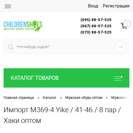
Вход
Регистрация
(095) 88-57-525
0
(067) 88-57-525
(073) 88-57-525
КАТАЛОГ ТОВАРОВ
•
•
•
Главная страница
Каталог
Мужская обувь оптом
Мужские бот
Импорт M369-4 Yike / 41-46 / 8 пар /
Хаки оптом