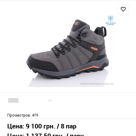
( 0 )
Просмотров:
479
Цена:
9 100 грн.
/ 8 пар
Цена:
1 137.50 грн.
/ пару