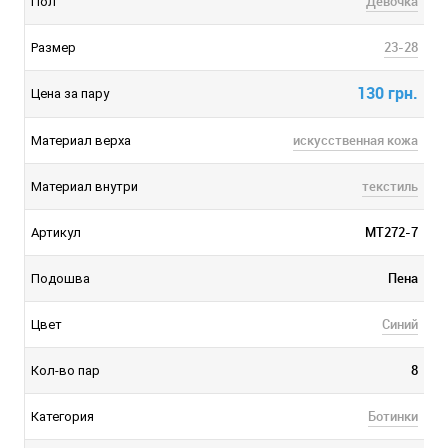
Девочка
Пол
23-28
Размер
130 грн.
Цена за пару
искусственная кожа
Материал верха
текстиль
Материал внутри
MT272-7
Артикул
Пена
Подошва
Синий
Цвет
8
Кол-во пар
Ботинки
Категория