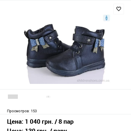
( 0 )
Просмотров:
153
Цена:
1 040 грн.
/ 8 пар
Цена:
130 грн.
/ пару