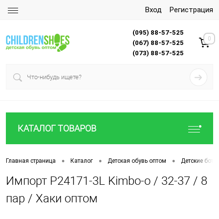
Вход
Регистрация
(095) 88-57-525
0
(067) 88-57-525
(073) 88-57-525
КАТАЛОГ ТОВАРОВ
•
•
•
Главная страница
Каталог
Детская обувь оптом
Детские боти
Импорт P24171-3L Kimbo-o / 32-37 / 8
пар / Хаки оптом