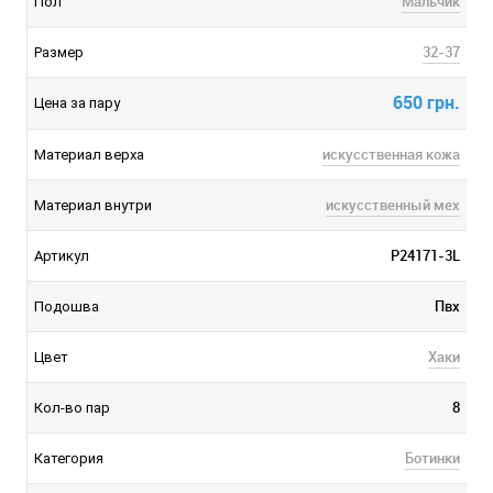
Мальчик
Пол
32-37
Размер
650 грн.
Цена за пару
искусственная кожа
Материал верха
искусственный мех
Материал внутри
P24171-3L
Артикул
Пвх
Подошва
Хаки
Цвет
8
Кол-во пар
Ботинки
Категория