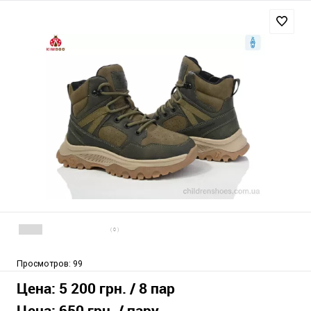
( 0 )
Просмотров:
99
Цена:
5 200 грн.
/ 8 пар
Цена:
650 грн.
/ пару