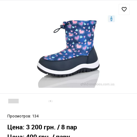
( 0 )
Просмотров:
134
Цена:
3 200 грн.
/ 8 пар
Цена:
400 грн.
/ пару