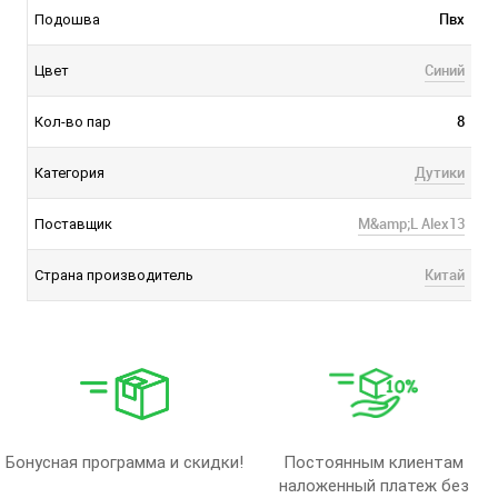
Пвх
Подошва
Синий
Цвет
8
Кол-во пар
Дутики
Категория
M&amp;L Alex13
Поставщик
Китай
Страна производитель
Бонусная программа и скидки!
Постоянным клиентам
наложенный платеж без