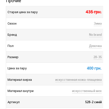
Прочие
435 грн.
Старая цена за пару
Зима
Сезон
No brand
Бренд
Девочка
Пол
28-35
Размер
400 грн.
Цена за пару
искусственная кожа-плащевка
Материал верха
искусственный мех
Материал внутри
528-2 синій
Артикул