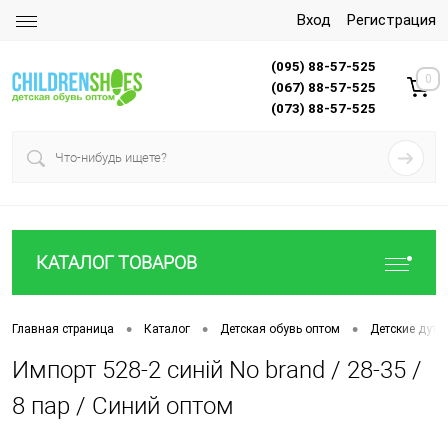
Вход
Регистрация
(095) 88-57-525
0
(067) 88-57-525
(073) 88-57-525
КАТАЛОГ ТОВАРОВ
•
•
•
Главная страница
Каталог
Детская обувь оптом
Детские дути
Импорт 528-2 синій No brand / 28-35 /
8 пар / Синий оптом