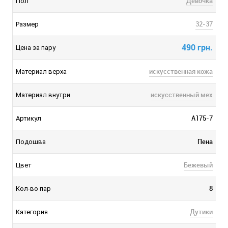
Девочка
Пол
32-37
Размер
490 грн.
Цена за пару
искусственная кожа
Материал верха
искусственный мех
Материал внутри
A175-7
Артикул
Пена
Подошва
Бежевый
Цвет
8
Кол-во пар
Дутики
Категория