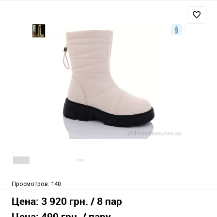
( 0 )
Просмотров:
140
Цена:
3 920 грн.
/ 8 пар
Цена:
490 грн.
/ пару