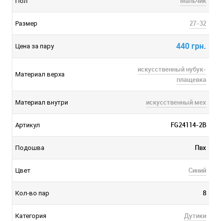
Мальчик
Пол
27-32
Размер
440 грн.
Цена за пару
искусственный нубук-
Материал верха
плащевка
искусственный мех
Материал внутри
FG24114-2B
Артикул
Пвх
Подошва
Синий
Цвет
8
Кол-во пар
Дутики
Категория