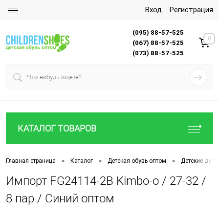
Вход
Регистрация
(095) 88-57-525
0
(067) 88-57-525
(073) 88-57-525
КАТАЛОГ ТОВАРОВ
•
•
•
Главная страница
Каталог
Детская обувь оптом
Детские дути
Импорт FG24114-2B Kimbo-o / 27-32 /
8 пар / Синий оптом