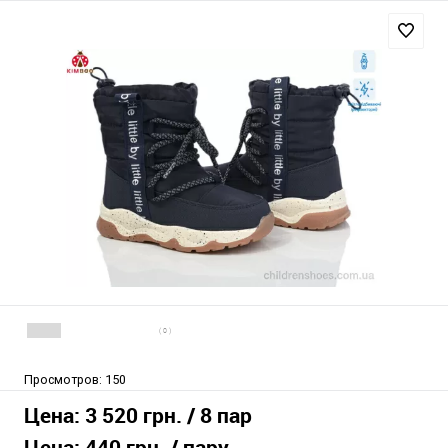
( 0 )
Просмотров:
150
Цена:
3 520 грн.
/ 8 пар
Цена:
440 грн.
/ пару