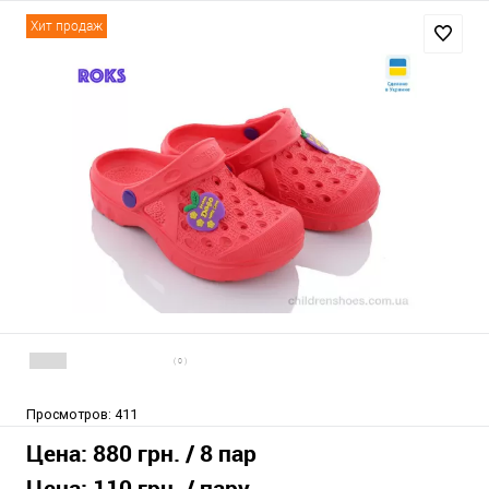
Хит продаж
( 0 )
Просмотров:
411
Цена:
880 грн.
/ 8 пар
Цена:
110 грн.
/ пару