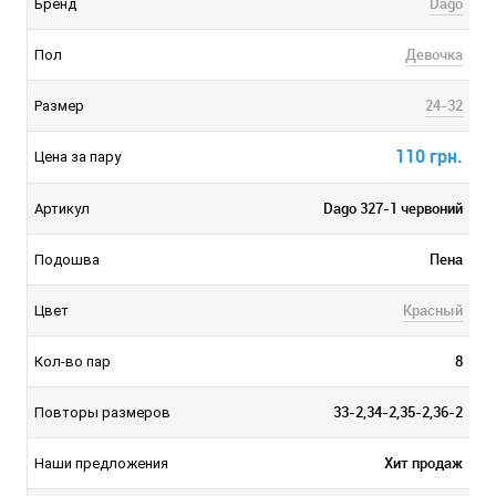
Dago
Бренд
Девочка
Пол
24-32
Размер
110 грн.
Цена за пару
Dago 327-1 червоний
Артикул
Пена
Подошва
Красный
Цвет
8
Кол-во пар
33-2,34-2,35-2,36-2
Повторы размеров
Хит продаж
Наши предложения