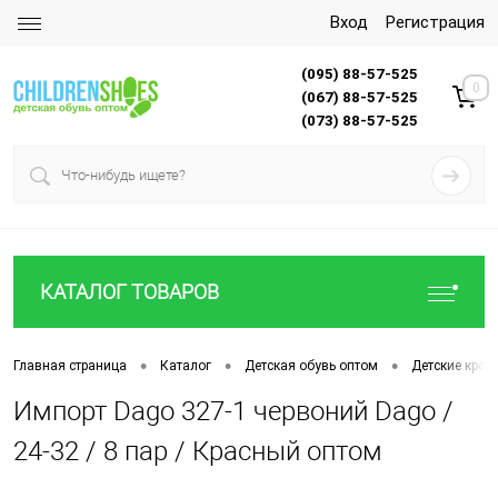
Вход
Регистрация
(095) 88-57-525
0
(067) 88-57-525
(073) 88-57-525
КАТАЛОГ ТОВАРОВ
•
•
•
Главная страница
Каталог
Детская обувь оптом
Детские крок
Импорт Dago 327-1 червоний Dago /
24-32 / 8 пар / Красный оптом