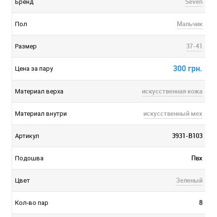
Seven
Бренд
Мальчик
Пол
37-41
Размер
300 грн.
Цена за пару
искусственная кожа
Материал верха
искусственный мех
Материал внутри
3931-B103
Артикул
Пвх
Подошва
Зеленый
Цвет
8
Кол-во пар