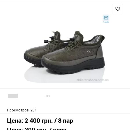
( 0 )
Просмотров:
281
Цена:
2 400 грн.
/ 8 пар
Цена:
300 грн.
/ пару