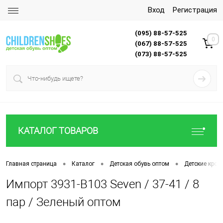
Вход
Регистрация
(095) 88-57-525
0
(067) 88-57-525
(073) 88-57-525
КАТАЛОГ ТОВАРОВ
•
•
•
Главная страница
Каталог
Детская обувь оптом
Детские крос
Импорт 3931-B103 Seven / 37-41 / 8
пар / Зеленый оптом