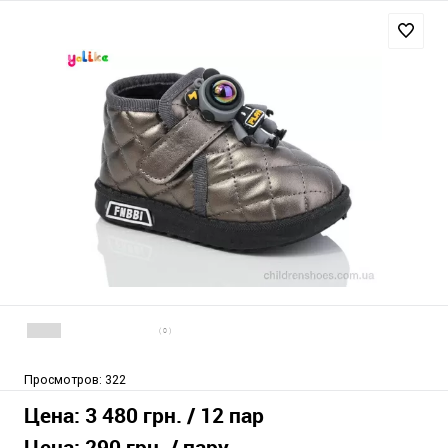
( 0 )
Просмотров:
322
Цена:
3 480 грн.
/ 12 пар
Цена:
290 грн.
/ пару