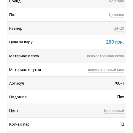
No brand
Бренд
Девочка
Пол
24-29
Размер
290 грн.
Цена за пару
искусственная кожа
Материал верха
искусственный мех
Материал внутри
700-1
Артикул
Пвх
Подошва
Бронзовый
Цвет
12
Кол-во пар