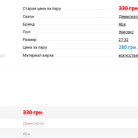
330 грн
Старая цена за пару
Сезон
Демисезо
Бренд
Aba
Пол
Унисекс
Размер
27-32
280 грн.
Цена за пару
Материал верха
искусстве
330 грн.
Демисезон
Aba