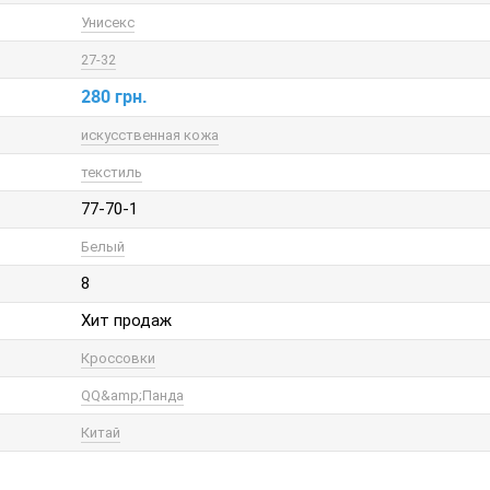
Унисекс
27-32
280 грн.
искусственная кожа
текстиль
77-70-1
Белый
8
Хит продаж
Кроссовки
QQ&amp;Панда
Китай