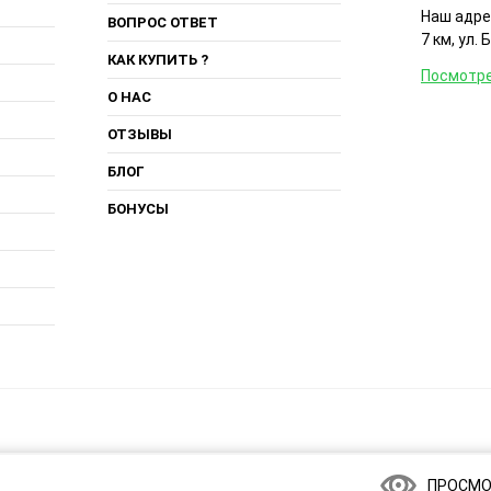
Наш адрес
ВОПРОС ОТВЕТ
7 км, ул. 
КАК КУПИТЬ ?
Посмотре
О НАС
ОТЗЫВЫ
БЛОГ
БОНУСЫ
ПРОСМО