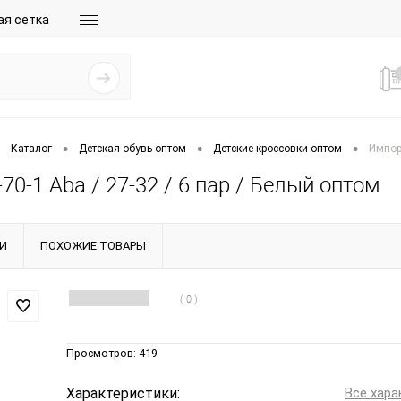
ая сетка
•
•
•
Каталог
Детская обувь оптом
Детские кроссовки оптом
Импорт
70-1 Aba / 27-32 / 6 пар / Белый оптом
И
ПОХОЖИЕ ТОВАРЫ
( 0 )
Просмотров:
419
Характеристики:
Все хара