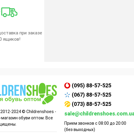
оставка при заказе
0 ящиков!
(095) 88-57-525
(067) 88-57-525
(073) 88-57-525
 2012-2024 © Childrenshoes -
sale@childrenshoes.com.u
-магазин обуви оптом. Все
Прием звонков с 08:00 до 20:00
щищены.
(без выходных)