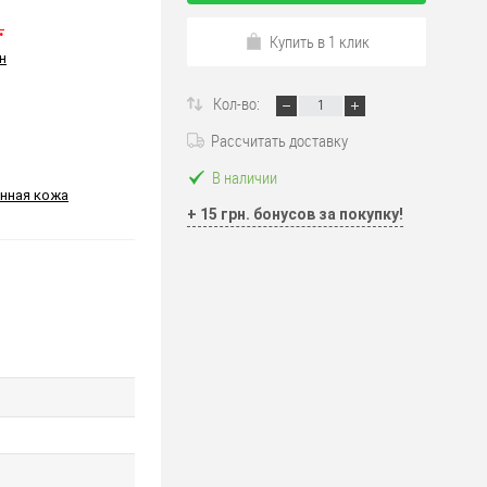
.
Купить в 1 клик
н
Кол-во:
Рассчитать доставку
В наличии
нная кожа
+ 15 грн. бонусов за покупку!