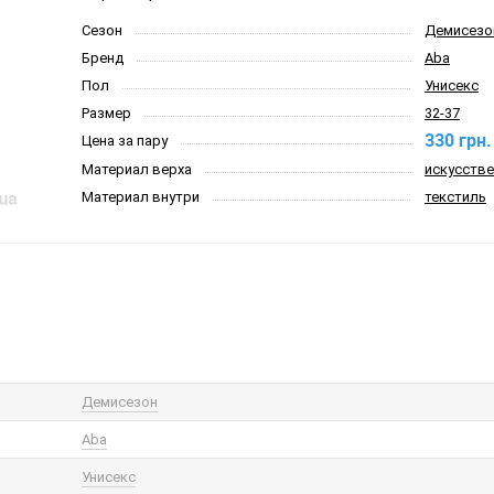
Сезон
Демисезо
Бренд
Aba
Пол
Унисекс
Размер
32-37
330 грн.
Цена за пару
Материал верха
искусстве
Материал внутри
текстиль
Демисезон
Aba
Унисекс