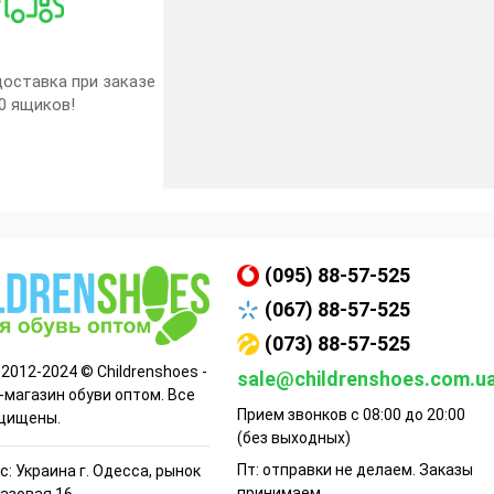
оставка при заказе
0 ящиков!
(095) 88-57-525
(067) 88-57-525
(073) 88-57-525
 2012-2024 © Childrenshoes -
sale@childrenshoes.com.u
-магазин обуви оптом. Все
Прием звонков с 08:00 до 20:00
щищены.
(без выходных)
Пт: отправки не делаем. Заказы
: Украина г. Одесса, рынок
принимаем.