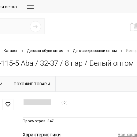
ая сетка
•
•
•
Каталог
Детская обувь оптом
Детские кроссовки оптом
Импорт
115-5 Aba / 32-37 / 8 пар / Белый оптом
И
ПОХОЖИЕ ТОВАРЫ
( 0 )
Просмотров:
347
Характеристики:
Все хара