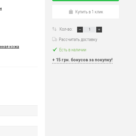
н
Купить в 1 клик
Кол-во:
Рассчитать доставку
нная кожа
Есть в наличии
+ 15 грн. бонусов за покупку!