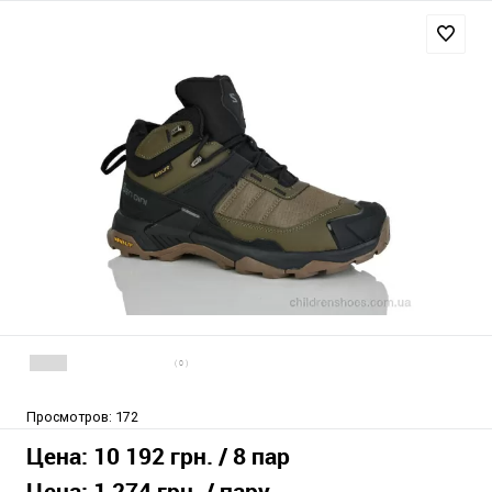
( 0 )
Просмотров:
172
Цена:
10 192 грн.
/ 8 пар
Цена:
1 274 грн.
/ пару