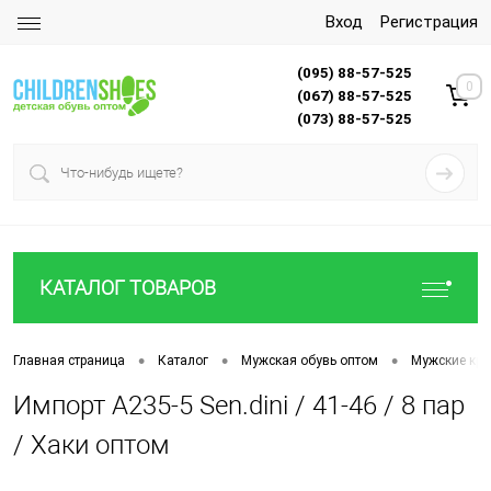
Вход
Регистрация
(095) 88-57-525
0
(067) 88-57-525
(073) 88-57-525
КАТАЛОГ ТОВАРОВ
•
•
•
Главная страница
Каталог
Мужская обувь оптом
Мужские кро
Импорт A235-5 Sen.dini / 41-46 / 8 пар
/ Хаки оптом