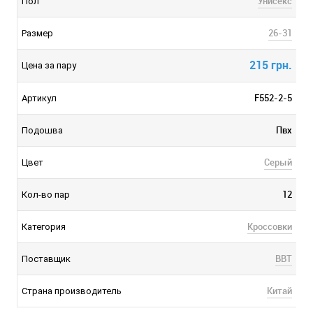
Унисекс
Пол
26-31
Размер
215 грн.
Цена за пару
F552-2-5
Артикул
Пвх
Подошва
Серый
Цвет
12
Кол-во пар
Кроссовки
Категория
BBT
Поставщик
Китай
Страна производитель