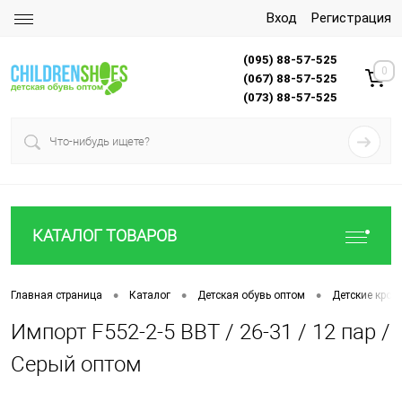
Вход
Регистрация
(095) 88-57-525
0
(067) 88-57-525
(073) 88-57-525
КАТАЛОГ ТОВАРОВ
•
•
•
Главная страница
Каталог
Детская обувь оптом
Детские крос
Импорт F552-2-5 BBT / 26-31 / 12 пар /
Серый оптом