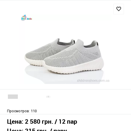
( 0 )
Просмотров:
110
Цена:
2 580 грн.
/ 12 пар
Цена:
215 грн.
/ пару