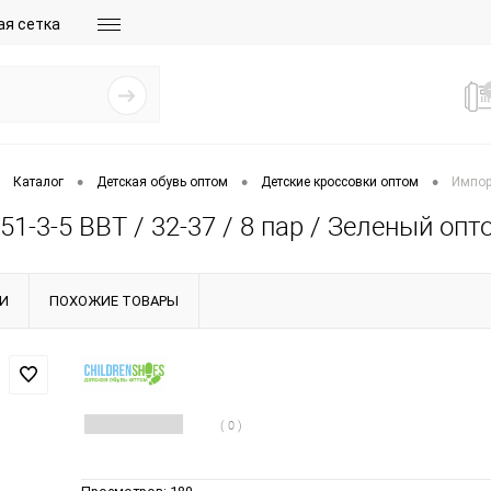
ая сетка
•
•
•
Каталог
Детская обувь оптом
Детские кроссовки оптом
Импорт
1-3-5 BBT / 32-37 / 8 пар / Зеленый опт
И
ПОХОЖИЕ ТОВАРЫ
( 0 )