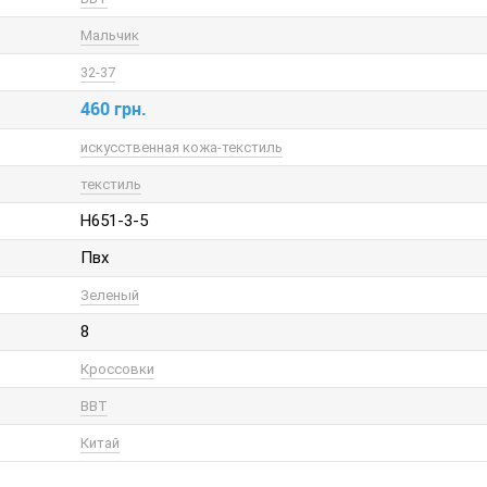
Мальчик
32-37
460 грн.
искусственная кожа-текстиль
текстиль
H651-3-5
Пвх
Зеленый
8
Кроссовки
BBT
Китай