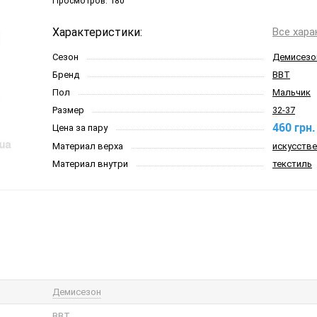
Просмотров:
180
Характеристики:
Все хара
Сезон
Демисезо
Бренд
BBT
Пол
Мальчик
Размер
32-37
460 грн.
Цена за пару
Материал верха
искусстве
Материал внутри
текстиль
Демисезон
BBT