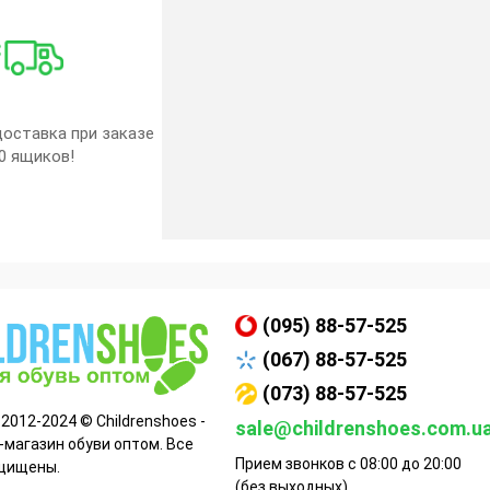
оставка при заказе
0 ящиков!
(095) 88-57-525
(067) 88-57-525
(073) 88-57-525
 2012-2024 © Childrenshoes -
sale@childrenshoes.com.u
-магазин обуви оптом. Все
Прием звонков с 08:00 до 20:00
щищены.
(без выходных)