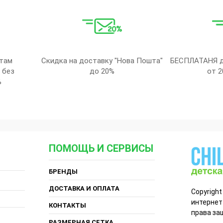
там
Скидка на доставку "Нова Пошта"
БЕСПЛАТАНЯ д
 без
до 20%
от 2
%
ПОМОЩЬ И СЕРВИСЫ
БРЕНДЫ
ДОСТАВКА И ОПЛАТА
Copyright
интернет
КОНТАКТЫ
права за
РАЗМЕРНАЯ СЕТКА