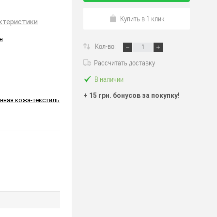
Купить в 1 клик
ктеристики
н
Кол-во:
Рассчитать доставку
В наличии
+ 15 грн. бонусов за покупку!
нная кожа-текстиль