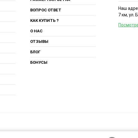
Наш адрес
ВОПРОС ОТВЕТ
7 км, ул. 
КАК КУПИТЬ ?
Посмотре
О НАС
ОТЗЫВЫ
БЛОГ
БОНУСЫ