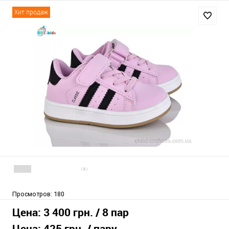
Хит продаж
( 0 )
Просмотров:
180
Цена:
3 400 грн.
/ 8 пар
Цена:
425 грн.
/ пару