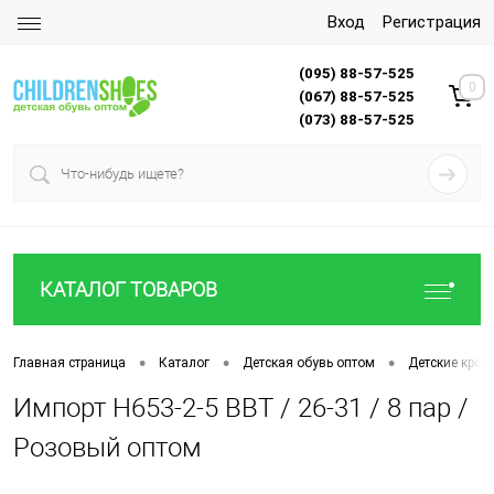
Вход
Регистрация
(095) 88-57-525
0
(067) 88-57-525
(073) 88-57-525
КАТАЛОГ ТОВАРОВ
•
•
•
Главная страница
Каталог
Детская обувь оптом
Детские крос
Импорт H653-2-5 BBT / 26-31 / 8 пар /
Розовый оптом