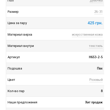
Девочка
Пол
26-31
Размер
425 грн.
Цена за пару
искусственная кожа
Материал верха
текстиль
Материал внутри
H653-2-5
Артикул
Пвх
Подошва
Розовый
Цвет
8
Кол-во пар
Хит продаж
Наши предложения