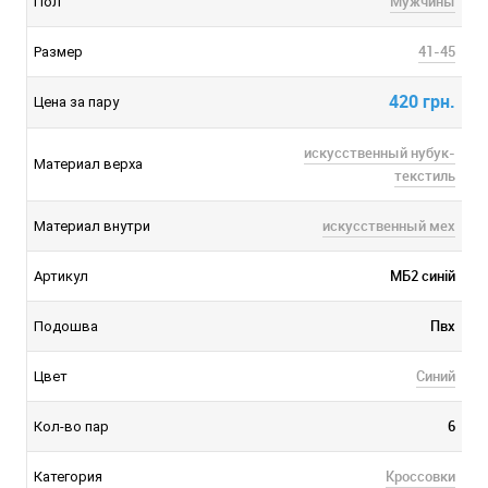
Мужчины
Пол
41-45
Размер
420 грн.
Цена за пару
искусственный нубук-
Материал верха
текстиль
искусственный мех
Материал внутри
МБ2 синій
Артикул
Пвх
Подошва
Синий
Цвет
6
Кол-во пар
Кроссовки
Категория