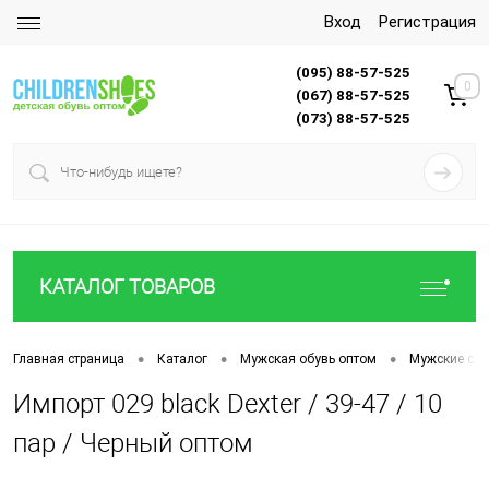
Вход
Регистрация
(095) 88-57-525
0
(067) 88-57-525
(073) 88-57-525
КАТАЛОГ ТОВАРОВ
•
•
•
Главная страница
Каталог
Мужская обувь оптом
Мужские са
Импорт 029 black Dexter / 39-47 / 10
пар / Черный оптом