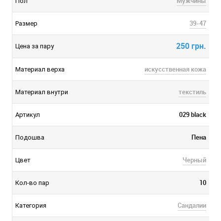
Мужчины
Пол
39-47
Размер
250 грн.
Цена за пару
искусственная кожа
Материал верха
текстиль
Материал внутри
029 black
Артикул
Пена
Подошва
Черный
Цвет
10
Кол-во пар
Сандалии
Категория