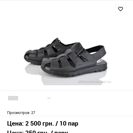
( 0 )
Просмотров:
27
Цена:
2 500 грн.
/ 10 пар
Цена:
250 грн.
/ пару