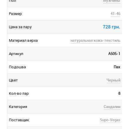
Мужчины
Пол
41-46
Размер
728 грн.
Цена за пару
натуральная кожа-текстиль
Материал верха
A505-1
Артикул
Пвх
Подошва
Черный
Цвет
8
Кол-во пар
Сандалии
Категория
Supo-Vegas
Поставщик