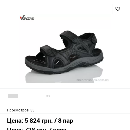
( 0 )
Просмотров:
83
Цена:
5 824 грн.
/ 8 пар
Цена:
728 грн.
/ пару