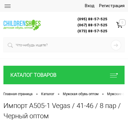
Вход
Регистрация
(095) 88-57-525
0
(067) 88-57-525
(073) 88-57-525
КАТАЛОГ ТОВАРОВ
•
•
•
Главная страница
Каталог
Мужская обувь оптом
Мужские са
Импорт A505-1 Vegas / 41-46 / 8 пар /
Черный оптом