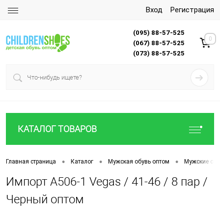
Вход
Регистрация
(095) 88-57-525
0
(067) 88-57-525
(073) 88-57-525
КАТАЛОГ ТОВАРОВ
•
•
•
Главная страница
Каталог
Мужская обувь оптом
Мужские са
Импорт A506-1 Vegas / 41-46 / 8 пар /
Черный оптом