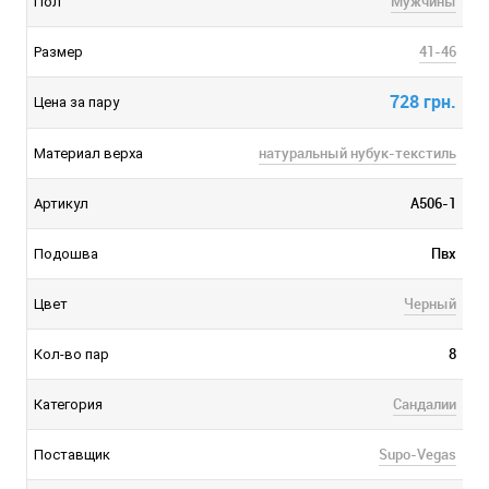
Мужчины
Пол
41-46
Размер
728 грн.
Цена за пару
натуральный нубук-текстиль
Материал верха
A506-1
Артикул
Пвх
Подошва
Черный
Цвет
8
Кол-во пар
Сандалии
Категория
Supo-Vegas
Поставщик