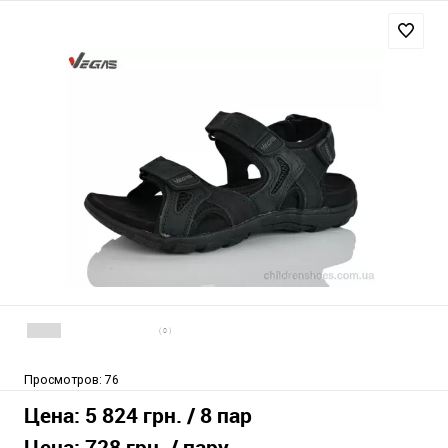
( 0 )
Просмотров:
76
Цена:
5 824 грн.
/ 8 пар
Цена:
728 грн.
/ пару