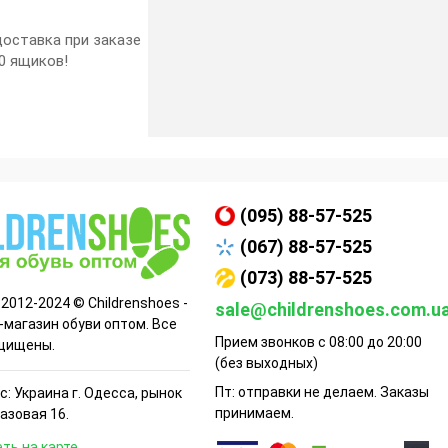
оставка при заказе
0 ящиков!
(095) 88-57-525
(067) 88-57-525
(073) 88-57-525
 2012-2024 © Childrenshoes -
sale@childrenshoes.com.u
-магазин обуви оптом. Все
Прием звонков с 08:00 до 20:00
щищены.
(без выходных)
Пт: отправки не делаем. Заказы
: Украина г. Одесса, рынок
принимаем.
Базовая 16.
ть на карте