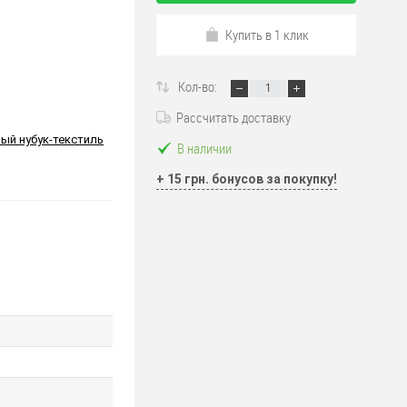
Купить в 1 клик
Кол-во:
Рассчитать доставку
ый нубук-текстиль
В наличии
+ 15 грн. бонусов за покупку!