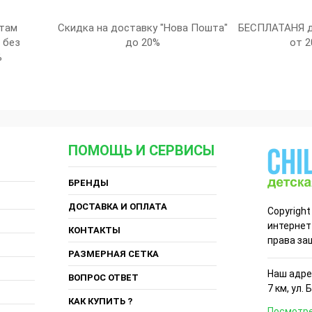
там
Скидка на доставку "Нова Пошта"
БЕСПЛАТАНЯ д
 без
до 20%
от 2
%
ПОМОЩЬ И СЕРВИСЫ
БРЕНДЫ
ДОСТАВКА И ОПЛАТА
Copyright
интернет
КОНТАКТЫ
права за
РАЗМЕРНАЯ СЕТКА
Наш адрес
ВОПРОС ОТВЕТ
7 км, ул. 
КАК КУПИТЬ ?
Посмотре