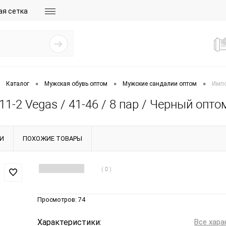
ая сетка
•
•
•
Каталог
Мужская обувь оптом
Мужские сандалии оптом
Импо
1-2 Vegas / 41-46 / 8 пар / Черный опто
И
ПОХОЖИЕ ТОВАРЫ
( 0 )
Просмотров:
74
Характеристики:
Все хара