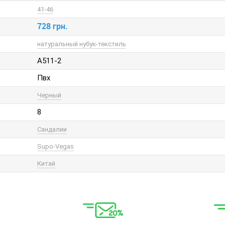
41-46
728 грн.
натуральный нубук-текстиль
A511-2
Пвх
Черный
8
Сандалии
Supo-Vegas
Китай