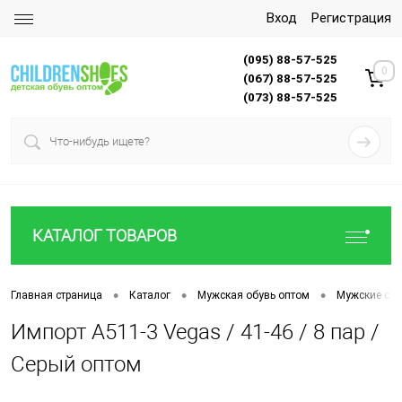
Вход
Регистрация
(095) 88-57-525
0
(067) 88-57-525
(073) 88-57-525
КАТАЛОГ ТОВАРОВ
•
•
•
Главная страница
Каталог
Мужская обувь оптом
Мужские са
Импорт A511-3 Vegas / 41-46 / 8 пар /
Серый оптом