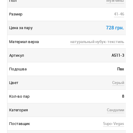
Мужчины
Пол
41-46
Размер
728 грн.
Цена за пару
натуральный нубук-текстиль
Материал верха
A511-3
Артикул
Пвх
Подошва
Серый
Цвет
8
Кол-во пар
Сандалии
Категория
Supo-Vegas
Поставщик