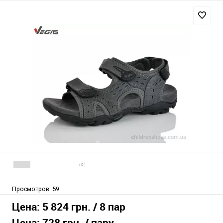
( 0 )
Просмотров:
59
Цена:
5 824 грн.
/ 8 пар
Цена:
728 грн.
/ пару