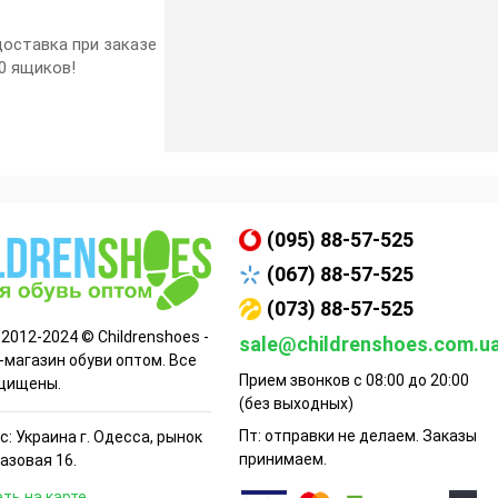
оставка при заказе
0 ящиков!
(095) 88-57-525
(067) 88-57-525
(073) 88-57-525
 2012-2024 © Childrenshoes -
sale@childrenshoes.com.u
-магазин обуви оптом. Все
Прием звонков с 08:00 до 20:00
щищены.
(без выходных)
Пт: отправки не делаем. Заказы
: Украина г. Одесса, рынок
принимаем.
Базовая 16.
ть на карте