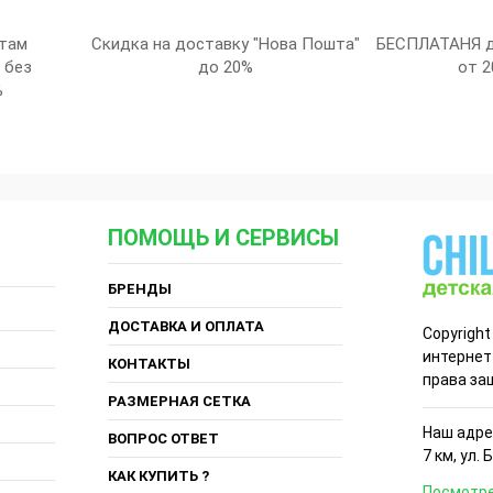
там
Скидка на доставку "Нова Пошта"
БЕСПЛАТАНЯ д
 без
до 20%
от 2
%
ПОМОЩЬ И СЕРВИСЫ
БРЕНДЫ
ДОСТАВКА И ОПЛАТА
Copyright
интернет
КОНТАКТЫ
права за
РАЗМЕРНАЯ СЕТКА
Наш адрес
ВОПРОС ОТВЕТ
7 км, ул. 
КАК КУПИТЬ ?
Посмотре