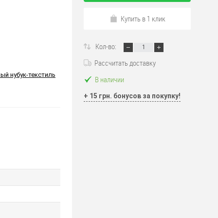
Купить в 1 клик
Кол-во:
Рассчитать доставку
ый нубук-текстиль
В наличии
+ 15 грн. бонусов за покупку!