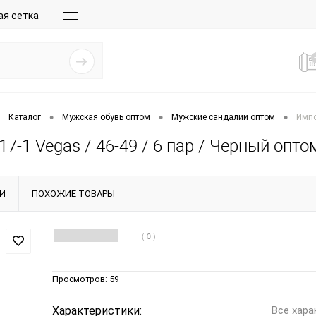
ая сетка
•
•
•
Каталог
Мужская обувь оптом
Мужские сандалии оптом
Импо
7-1 Vegas / 46-49 / 6 пар / Черный опто
И
ПОХОЖИЕ ТОВАРЫ
( 0 )
Просмотров:
59
Характеристики:
Все хара