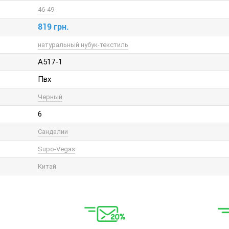
46-49
819 грн.
натуральный нубук-текстиль
A517-1
Пвх
Черный
6
Сандалии
Supo-Vegas
Китай