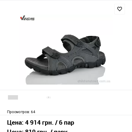
( 0 )
Просмотров:
64
Цена:
4 914 грн.
/ 6 пар
Цена:
819 грн.
/ пару