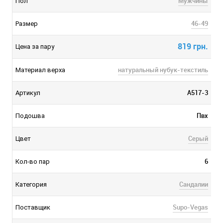
Мужчины
Пол
46-49
Размер
819 грн.
Цена за пару
натуральный нубук-текстиль
Материал верха
A517-3
Артикул
Пвх
Подошва
Серый
Цвет
6
Кол-во пар
Сандалии
Категория
Supo-Vegas
Поставщик