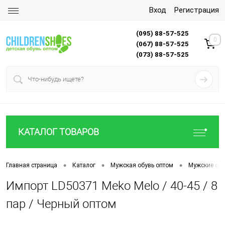
Вход
Регистрация
(095) 88-57-525
0
(067) 88-57-525
(073) 88-57-525
КАТАЛОГ ТОВАРОВ
•
•
•
Главная страница
Каталог
Мужская обувь оптом
Мужские са
Импорт LD50371 Meko Melo / 40-45 / 8
пар / Черный оптом