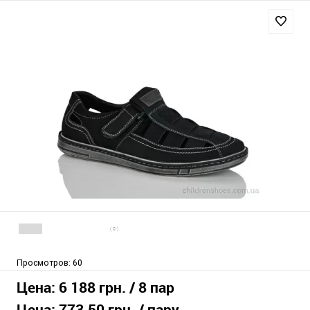
( 0 )
Просмотров:
60
Цена:
6 188 грн.
/ 8 пар
Цена:
773.50 грн.
/ пару