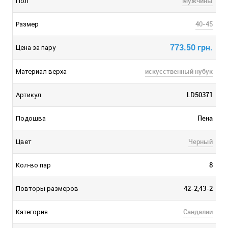
Мужчины
Пол
40-45
Размер
773.50 грн.
Цена за пару
искусственный нубук
Материал верха
LD50371
Артикул
Пена
Подошва
Черный
Цвет
8
Кол-во пар
42-2,43-2
Повторы размеров
Сандалии
Категория