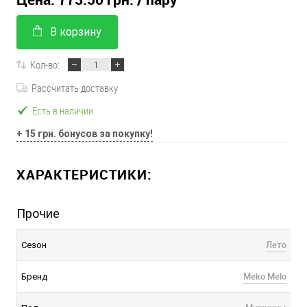
В корзину
Кол-во:
Рассчитать доставку
Есть в наличии
+ 15 грн. бонусов за покупку!
ХАРАКТЕРИСТИКИ:
Прочие
Лето
Сезон
Meko Melo
Бренд